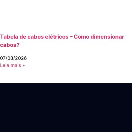
Tabela de cabos elétricos – Como dimensionar
cabos?
07/08/2026
Leia mais »