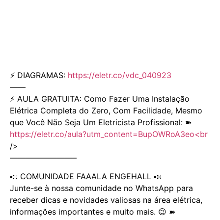
⚡️ DIAGRAMAS:
https://eletr.co/vdc_040923
——
⚡ AULA GRATUITA: Como Fazer Uma Instalação
Elétrica Completa do Zero, Com Facilidade, Mesmo
que Você Não Seja Um Eletricista Profissional: ➽
https://eletr.co/aula?utm_content=BupOWRoA3eo<br
/>
————————–
📣 COMUNIDADE FAAALA ENGEHALL 📣
Junte-se à nossa comunidade no WhatsApp para
receber dicas e novidades valiosas na área elétrica,
informações importantes e muito mais. 😉 ➽