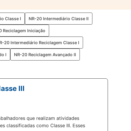
io Classe I
NR-20 Intermediário Classe II
 Reciclagem Iniciação
R-20 Intermediário Reciclagem Classe I
o I
NR-20 Reciclagem Avançado II
sse III
abalhadores que realizam atividades
es classificadas como Classe III. Esses