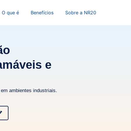
O que é
Benefícios
Sobre a NR20
ão
amáveis e
em ambientes industriais.