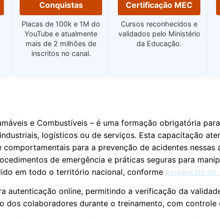
Conquistas
Certificação MEC
Placas de 100k e 1M do
Cursos reconhecidos e
YouTube e atualmente
validados pelo Ministério
mais de 2 milhões de
da Educação.
inscritos no canal.
máveis e Combustíveis – é uma formação obrigatória para
ndustriais, logísticos ou de serviços. Esta capacitação ate
 e comportamentais para a prevenção de acidentes nessas 
 procedimentos de emergência e práticas seguras para man
lido em todo o território nacional, conforme
exigências do
autenticação online, permitindo a verificação da validade
 dos colaboradores durante o treinamento, com controle 