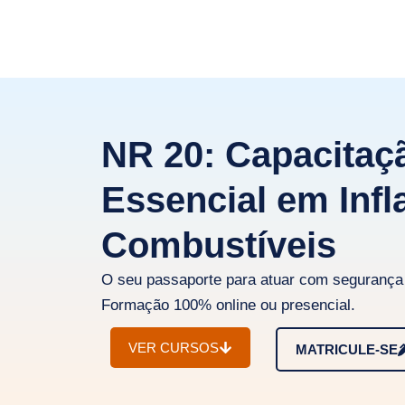
NR 20: Capacitaç
Essencial em Infl
Combustíveis
O seu passaporte para atuar com segurança 
Formação 100% online ou presencial.
VER CURSOS
MATRICULE-SE