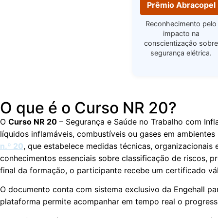
Prêmio Abracopel
Reconhecimento pelo
impacto na
conscientização sobre
segurança elétrica.
O que é o Curso NR 20?
O
Curso NR 20
– Segurança e Saúde no Trabalho com Infla
líquidos inflamáveis, combustíveis ou gases em ambientes i
n.º 20
, que estabelece medidas técnicas, organizacionais
conhecimentos essenciais sobre classificação de riscos,
final da formação, o participante recebe um certificado vá
O documento conta com sistema exclusivo da Engehall para 
plataforma permite acompanhar em tempo real o progresso