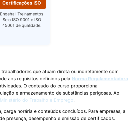
Certificações ISO
Engehall Treinamentos
Selo ISO 9001 e ISO
45001 de qualidade.
 trabalhadores que atuam direta ou indiretamente com
nde aos requisitos definidos pela
Norma Regulamentadora
atividades. O conteúdo do curso proporciona
ipulação e armazenamento de substâncias perigosas. Ao
 Ministério do Trabalho e Emprego
.
, carga horária e conteúdos concluídos. Para empresas, a
de presença, desempenho e emissão de certificados.