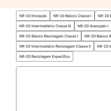
NR-20 Iniciação
NR-20 Básico Classe I
NR-20 B
NR-20 Intermediário Classe III
NR-20 Avançado I
NR-20 Básico Reciclagem Classe I
NR-20 Básico R
NR-20 Intermediário Reciclagem Classe II
NR-20 I
NR-20 Reciclagem Específico