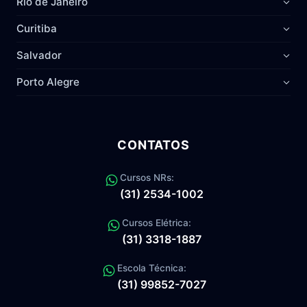
Rio de Janeiro
Curitiba
Salvador
Porto Alegre
CONTATOS
Cursos NRs:
(31) 2534-1002
Cursos Elétrica:
(31) 3318-1887
Escola Técnica:
(31) 99852-7027