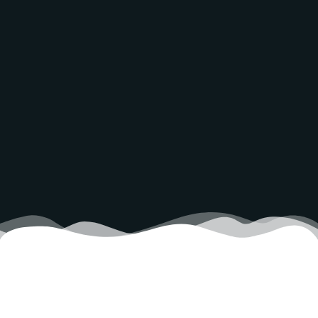
Por que a Tabela de Preços é a
ferramenta mais importante do seu
bolso?