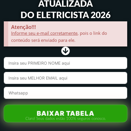
ATUALIZADA
DO ELETRICISTA 2026
Atenção!!!
Informe seu e-mail corretamente
, pois o link do
conteúdo será enviado para ele.
BAIXAR TABELA
Claro! Seus dados estão 100% seguros conosco.