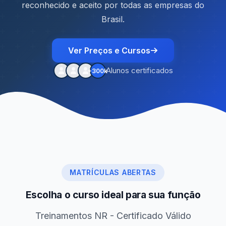
reconhecido e aceito por todas as empresas do
Brasil.
Ver Preços e Cursos
Alunos certificados
+300k
MATRÍCULAS ABERTAS
Escolha o curso ideal para sua função
Treinamentos NR - Certificado Válido