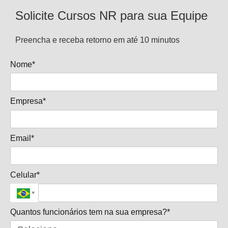
Solicite Cursos NR para sua Equipe
Preencha e receba retorno em até 10 minutos
Nome*
Empresa*
Email*
Celular*
Quantos funcionários tem na sua empresa?*