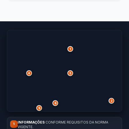
1
4
3
2
6
5
INFORMAÇÕES
CONFORME REQUISITOS DA NORMA
1
VIGENTE.