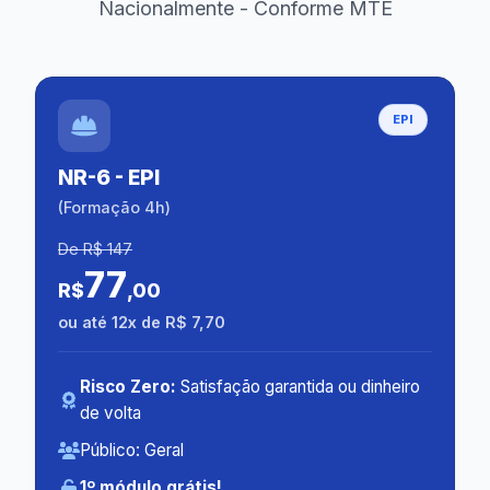
Nacionalmente - Conforme MTE
EPI
NR-6 - EPI
(Formação 4h)
De R$ 147
77
R$
,00
ou até 12x de R$ 7,70
Risco Zero:
Satisfação garantida ou dinheiro
de volta
Público: Geral
1º módulo grátis!