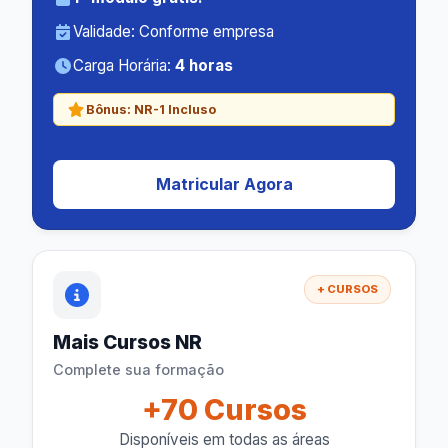
Validade: Conforme empresa
Carga Horária:
4 horas
Bônus:
NR-1 Incluso
Matricular Agora
+ CURSOS
Mais Cursos NR
Complete sua formação
+70 Cursos
Disponíveis em todas as áreas