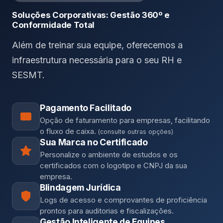
Soluções Corporativas: Gestão 360º e
Conformidade Total
Além de treinar sua equipe, oferecemos a
infraestrutura necessária para o seu RH e
SESMT
.
Pagamento Facilitado
Opção de faturamento para empresas, facilitando
o fluxo de caixa.
(consulte outras opções)
Sua Marca no Certificado
Personalize o ambiente de estudos e os
certificados com o logotipo e CNPJ da sua
empresa.
Blindagem Jurídica
Logs de acesso e comprovantes de proficiência
prontos para auditorias e fiscalizações.
Gestão Inteligente de Equipes