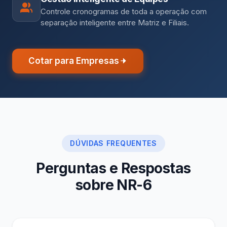
Controle cronogramas de toda a operação com
separação inteligente entre Matriz e Filiais.
Cotar para Empresas
DÚVIDAS FREQUENTES
Perguntas e Respostas
sobre NR-6