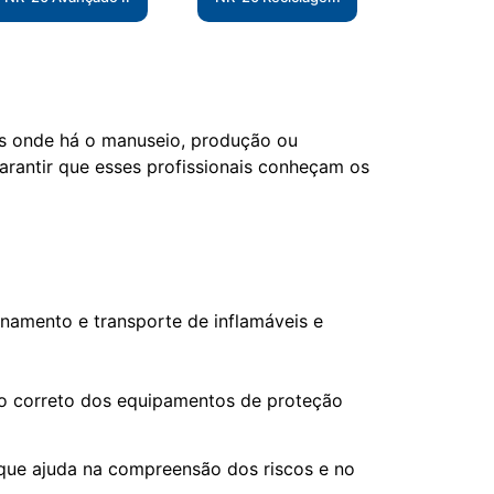
as onde há o manuseio, produção ou
arantir que esses profissionais conheçam os
zenamento e transporte de inflamáveis e
uso correto dos equipamentos de proteção
o que ajuda na compreensão dos riscos e no