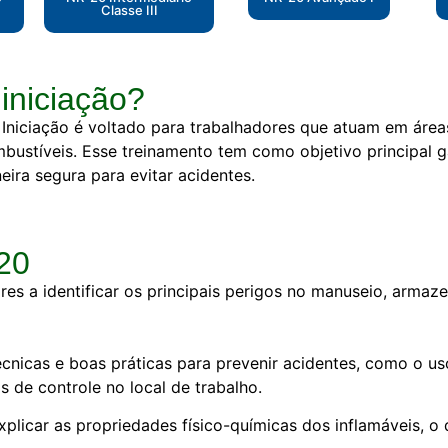
Classe III
iniciação?
Iniciação é voltado para trabalhadores que atuam em áre
bustíveis. Esse treinamento tem como objetivo principal g
ira segura para evitar acidentes.
20
ores a identificar os principais perigos no manuseio, arma
técnicas e boas práticas para prevenir acidentes, como o 
s de controle no local de trabalho.
Explicar as propriedades físico-químicas dos inflamáveis, 