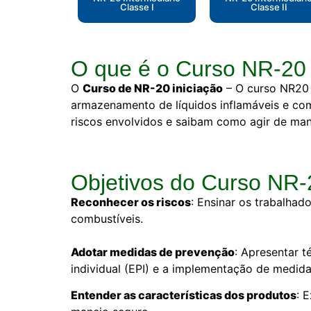
Classe I
Classe II
O que é o Curso NR-20 
O
Curso de NR-20 iniciação
–
O curso NR20 
armazenamento de líquidos inflamáveis e com
riscos envolvidos e saibam como agir de mane
Objetivos do Curso NR-
Reconhecer os riscos
: Ensinar os trabalhad
combustíveis.
Adotar medidas de prevenção
: Apresentar 
individual (EPI) e a implementação de medida
Entender as características dos produtos
: 