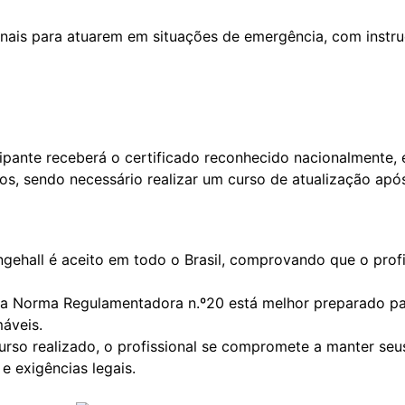
ionais para atuarem em situações de emergência, com instr
ipante receberá o certificado reconhecido nacionalmente,
os, sendo necessário realizar um curso de atualização após
Engehall é aceito em todo o Brasil, comprovando que o pro
o na Norma Regulamentadora n.º20 está melhor preparado p
áveis.
Curso realizado, o profissional se compromete a manter s
e exigências legais.