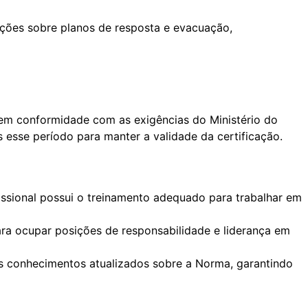
uções sobre planos de resposta e evacuação,
 em conformidade com as exigências do Ministério do
 esse período para manter a validade da certificação.
fissional possui o treinamento adequado para trabalhar em
ara ocupar posições de responsabilidade e liderança em
eus conhecimentos atualizados sobre a Norma, garantindo