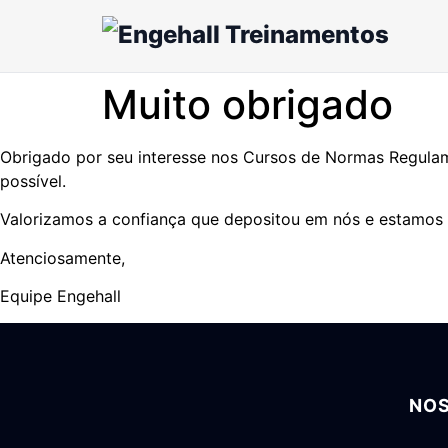
Muito obrigado
Obrigado por seu interesse nos Cursos de Normas Regulame
possível.
Valorizamos a confiança que depositou em nós e estamos a
Atenciosamente,
Equipe Engehall
NOS