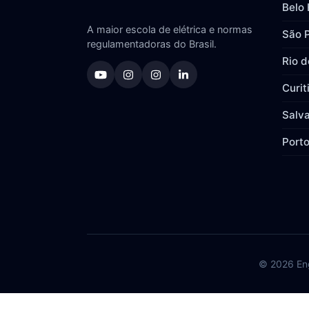
Belo 
A maior escola de elétrica e normas
São 
regulamentadoras do Brasil.
Rio d
Curit
Salv
Porto
© 2026 Eng