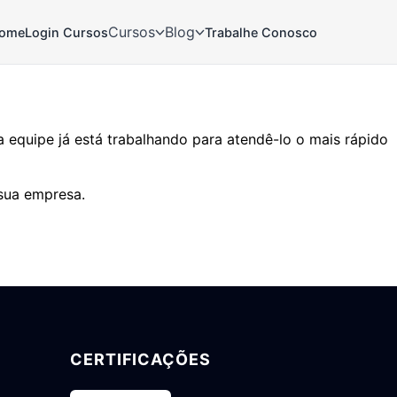
Cursos
Blog
ome
Login Cursos
Trabalhe Conosco
equipe já está trabalhando para atendê-lo o mais rápido
sua empresa.
CERTIFICAÇÕES