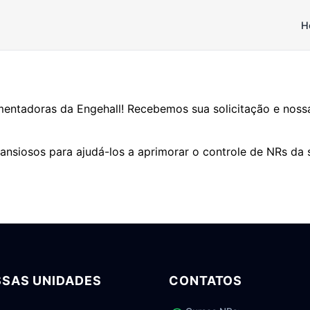
H
ntadoras da Engehall! Recebemos sua solicitação e nossa 
nsiosos para ajudá-los a aprimorar o controle de NRs da 
SAS UNIDADES
CONTATOS