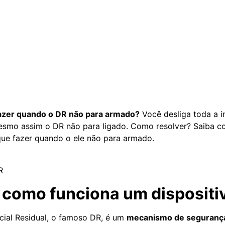
azer quando o DR não para armado?
Você desliga toda a i
mesmo assim o DR não para ligado. Como resolver? Saiba 
 que fazer quando o ele não para armado.
R
e como funciona um dispositi
ncial Residual, o famoso DR, é um
mecanismo de seguranç