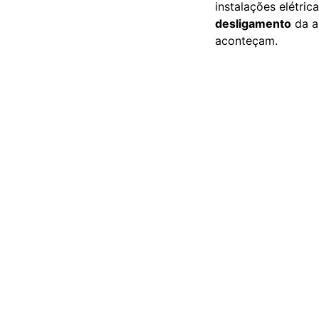
instalações elétric
desligamento
da a
aconteçam.