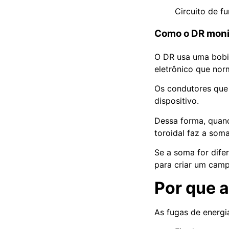
Circuito de f
Como o DR monit
O DR usa uma bobin
eletrônico que nor
Os condutores que 
dispositivo.
Dessa forma, quand
toroidal faz a som
Se a soma for difer
para criar um camp
Por que 
As fugas de energi