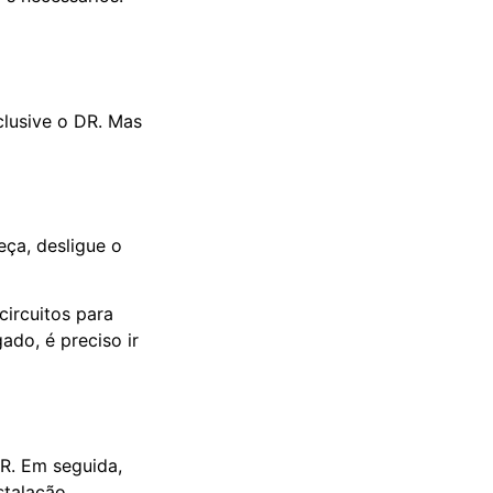
clusive o DR. Mas
eça, desligue o
 circuitos para
ado, é preciso ir
R. Em seguida,
stalação.