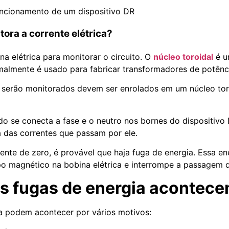
uncionamento de um dispositivo DR
ora a corrente elétrica?
a elétrica para monitorar o circuito. O
núcleo toroidal
é u
malmente é usado para fabricar transformadores de potênc
serão monitorados devem ser enrolados em um núcleo toro
o se conecta a fase e o neutro nos bornes do dispositivo 
a das correntes que passam por ele.
ente de zero, é provável que haja fuga de energia. Essa ene
o magnético na bobina elétrica e interrompe a passagem d
as fugas de energia acontec
a podem acontecer por vários motivos: