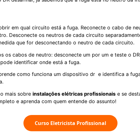
rir em qual circuito está a fuga. Reconecte o cabo de n
ro. Desconecte os neutros de cada circuito separadament
edida que for desconectando o neutro de cada circuito.
os os cabos de neutro: desconecte um por um e teste o D
pode identificar onde está a fuga.
rende como funciona um dispositivo dr e identifica a fuga,
a.
to mais sobre
instalações elétricas profissionais
e se dest
mpleto e aprenda com quem entende do assunto!
Curso Eletricista Profissional