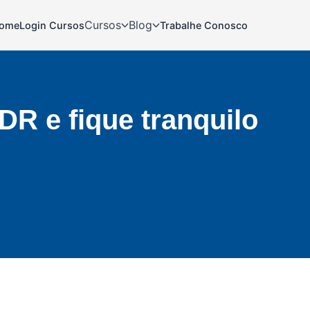
Cursos
Blog
ome
Login Cursos
Trabalhe Conosco
DR e fique tranquilo