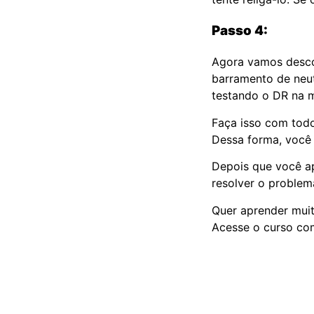
Passo 4:
Agora vamos descob
barramento de neut
testando o DR na m
Faça isso com tod
Dessa forma, você 
Depois que você ap
resolver o problem
Quer aprender mui
Acesse o curso co