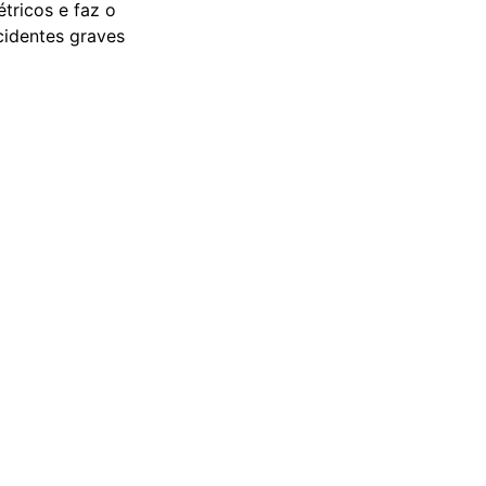
étricos e faz o
cidentes graves