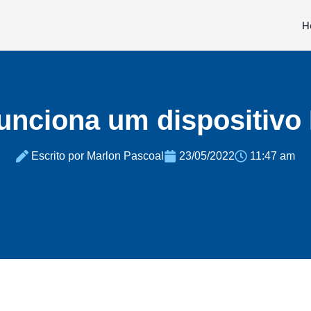
H
nciona um dispositivo 
Escrito por Marlon Pascoal
23/05/2022
11:47 am