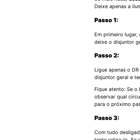
Deixe apenas a ilu
Passo 1:
Em primeiro lugar, 
deixe o disjuntor g
Passo 2:
Ligue apenas o DR 
disjuntor geral e t
Fique atento: Se o 
observar qual circu
para o próximo pa
Passo 3:
Com tudo desligad
tente religa-lo. Se