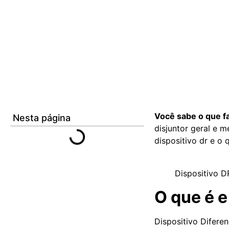
Você sabe o que f
Nesta página
disjuntor geral e 
dispositivo dr e o
Dispositivo D
O que é 
Dispositivo Difere