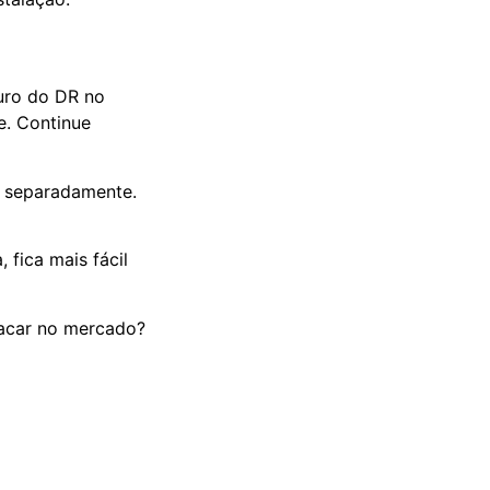
euro do DR no
e. Continue
R separadamente.
 fica mais fácil
acar no mercado?