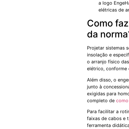
Como faze
da norma
Projetar sistemas 
insolação e especi
o arranjo físico d
elétrico, conforme
Além disso, o enge
junto à concession
exigidas para homo
completo de
como 
Para facilitar a r
faixas de cabos e 
ferramenta didática