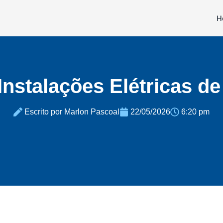
H
nstalações Elétricas de
Escrito por Marlon Pascoal
22/05/2026
6:20 pm