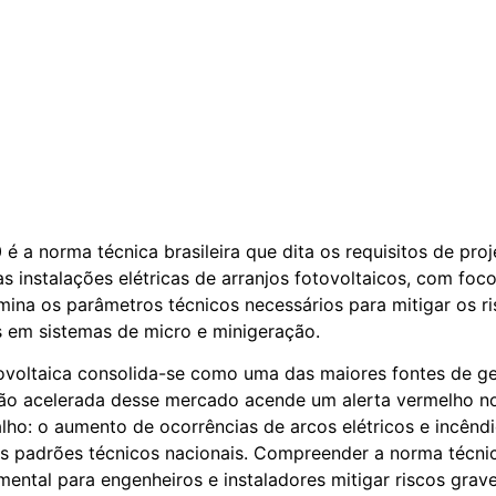
 a norma técnica brasileira que dita os requisitos de proj
 instalações elétricas de arranjos fotovoltaicos, com foco
rmina os parâmetros técnicos necessários para mitigar os 
os em sistemas de micro e minigeração.
tovoltaica consolida-se como uma das maiores fontes de ge
ão acelerada desse mercado acende um alerta vermelho no
lho: o aumento de ocorrências de arcos elétricos e incênd
os padrões técnicos nacionais. Compreender a norma técni
ental para engenheiros e instaladores mitigar riscos grave