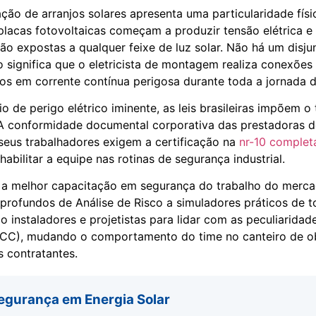
lação de arranjos solares apresenta uma particularidade fís
placas fotovoltaicas começam a produzir tensão elétrica e 
 expostas a qualquer feixe de luz solar. Não há um disju
sso significa que o eletricista de montagem realiza conexões
dos em corrente contínua perigosa durante toda a jornada d
o de perigo elétrico iminente, as leis brasileiras impõem o
A conformidade documental corporativa das prestadoras d
 seus trabalhadores exigem a certificação na
nr-10 complet
habilitar a equipe nas rotinas de segurança industrial.
 a melhor capacitação em segurança do trabalho do merca
 profundos de Análise de Risco a simuladores práticos de
 instaladores e projetistas para lidar com as peculiaridad
 (CC), mudando o comportamento do time no canteiro de o
 contratantes.
egurança em Energia Solar