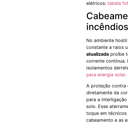
elétricos:
tabela fo
Cabeament
incêndio
No ambiente hostil
constante a raios u
atualizada
proíbe t
corrente contínua.
isolamentos derret
para energia solar
.
A proteção contra
diretamente da cor
para a interligaçã
solo. Esse aterrame
toque em técnicos 
cabeamento e as es