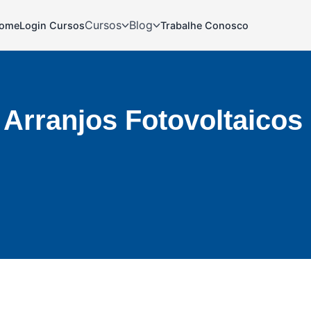
Cursos
Blog
ome
Login Cursos
Trabalhe Conosco
 Arranjos Fotovoltaicos