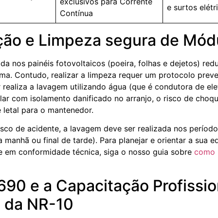
exclusivos para Corrente
e surtos elétr
Contínua
ão e Limpeza segura de Mód
a nos painéis fotovoltaicos (poeira, folhas e dejetos) redu
ma. Contudo, realizar a limpeza requer um protocolo prev
 realiza a lavagem utilizando água (que é condutora de ele
ar com isolamento danificado no arranjo, o risco de choqu
é letal para o mantenedor.
risco de acidente, a lavagem deve ser realizada nos período
da manhã ou final de tarde). Para planejar e orientar a sua
e em conformidade técnica, siga o nosso guia sobre
como l
90 e a Capacitação Profissio
a da NR-10