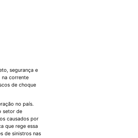
eto, segurança e
 na corrente
riscos de choque
ração no país.
 setor de
ios causados por
ca que rege essa
s de sinistros nas