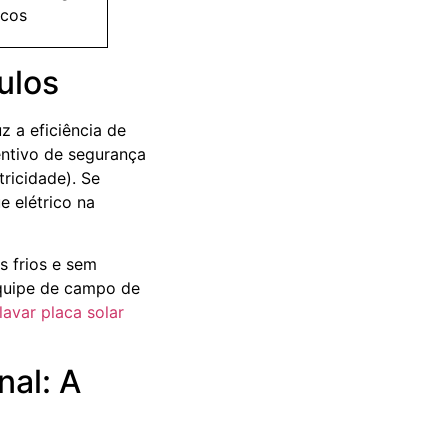
icos
ulos
z a eficiência de
entivo de segurança
tricidade). Se
e elétrico na
s frios e sem
 equipe de campo de
avar placa solar
nal: A