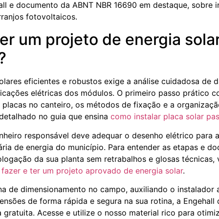
r um projeto de energia sola
?
solares eficientes e robustos exige a análise cuidadosa de 
ficações elétricas dos módulos. O primeiro passo prático c
as placas no canteiro, os métodos de fixação e a organiza
 detalhado no guia que ensina
como instalar placa solar pa
nheiro responsável deve adequar o desenho elétrico para 
ária de energia do município. Para entender as etapas e 
logação da sua planta sem retrabalhos e glosas técnicas, 
fazer e ter um projeto aprovado de energia solar
.
otina de dimensionamento no campo, auxiliando o instalador 
tensões de forma rápida e segura na sua rotina, a Engehal
 gratuita. Acesse e utilize o nosso material rico para otimi