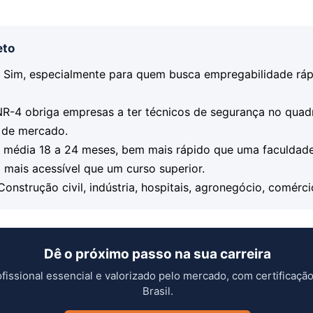
eto
?
Sim, especialmente para quem busca empregabilidade ráp
R-4 obriga empresas a ter técnicos de segurança no qua
ó de mercado.
média 18 a 24 meses, bem mais rápido que uma faculdade
 mais acessível que um curso superior.
onstrução civil, indústria, hospitais, agronegócio, comérci
Dê o próximo passo na sua carreira
issional essencial e valorizado pelo mercado, com certificação
Brasil.