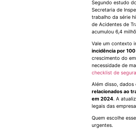
Segundo estudo d
Secretaria de Insp
trabalho da série h
de Acidentes de Tr
acumulou 6,4 milhõ
Vale um contexto i
incidência por 100
crescimento do emp
necessidade de ma
checklist de segur
Além disso, dados
relacionados ao tr
em 2024
. A atual
legais das empresa
Quem escolhe esse
urgentes.