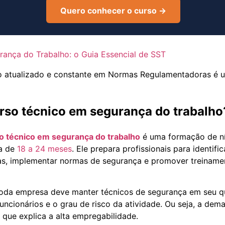
Quero conhecer o curso →
rança do Trabalho: o Guia Essencial de SST
urso técnico em segurança do trabalho
o técnico em segurança do trabalho
é uma formação de ní
a de
18 a 24 meses
. Ele prepara profissionais para identific
as, implementar normas de segurança e promover treiname
toda empresa deve manter técnicos de segurança em seu q
ncionários e o grau de risco da atividade. Ou seja, a dem
o que explica a alta empregabilidade.