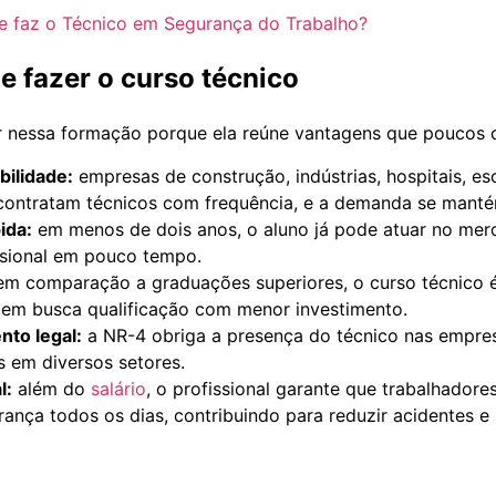
e faz o Técnico em Segurança do Trabalho?
e fazer o curso técnico
ir nessa formação porque ela reúne vantagens que poucos 
bilidade:
empresas de construção, indústrias, hospitais, es
contratam técnicos com frequência, e a demanda se manté
ida:
em menos de dois anos, o aluno já pode atuar no me
ssional em pouco tempo.
m comparação a graduações superiores, o curso técnico é
uem busca qualificação com menor investimento.
to legal:
a NR-4 obriga a presença do técnico nas empre
 em diversos setores.
l:
além do
salário
, o profissional garante que trabalhadore
ança todos os dias, contribuindo para reduzir acidentes e 