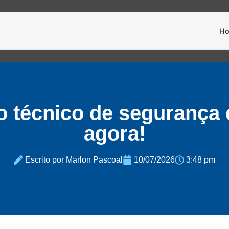
H
so técnico de segurança
agora!
Escrito por Marlon Pascoal
10/07/2026
3:48 pm