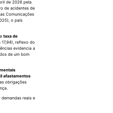
bril de 2026 pela
ro de acidentes de
nas Comunicações
025), o país
 a
taxa de
17,94), reflexo do
ências evidencia a
nidos de um bom
 mentais
il afastamentos
as obrigações
nça.
 demandas reais e