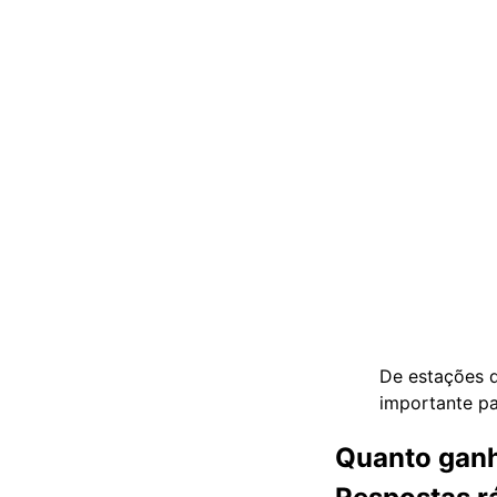
De estações d
importante pa
Quanto ganh