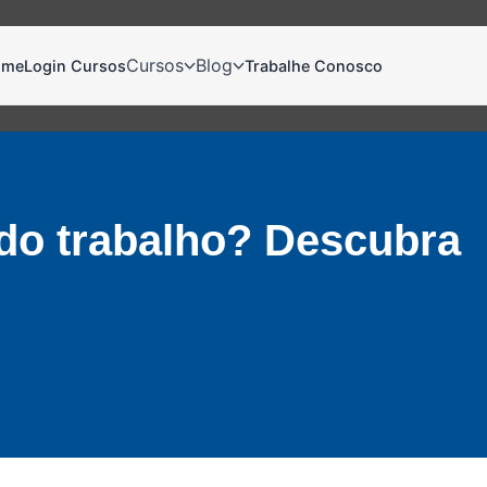
Cursos
Blog
ome
Login Cursos
Trabalhe Conosco
 do trabalho? Descubra