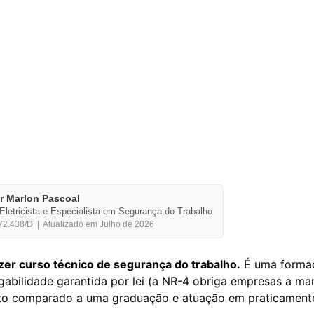
or Marlon Pascoal
Eletricista e Especialista em Segurança do Trabalho
.438/D | Atualizado em Julho de 2026
azer curso técnico de segurança do trabalho.
É uma formaç
bilidade garantida por lei (a NR-4 obriga empresas a man
sto comparado a uma graduação e atuação em praticamente