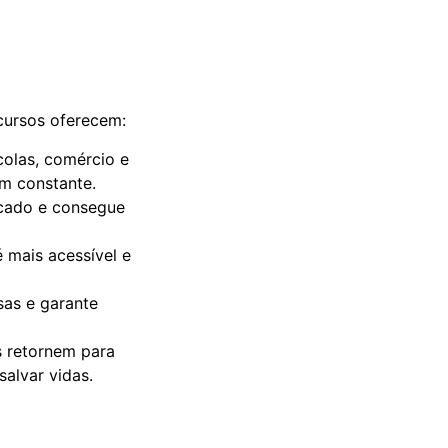
cursos oferecem:
colas, comércio e
m constante.
rcado e consegue
 mais acessível e
sas e garante
s retornem para
salvar vidas.