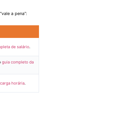
vale a pena”:
pleta de salário
.
 o
guia completo da
carga horária
.