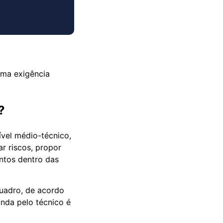
?
vel médio-técnico,
ar riscos, propor
ntos dentro das
uadro, de acordo
anda pelo técnico é