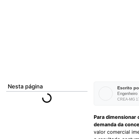
Nesta página
Escrito p
Engenheiro 
CREA-MG 172
Para dimensionar o
demanda da concess
valor comercial i