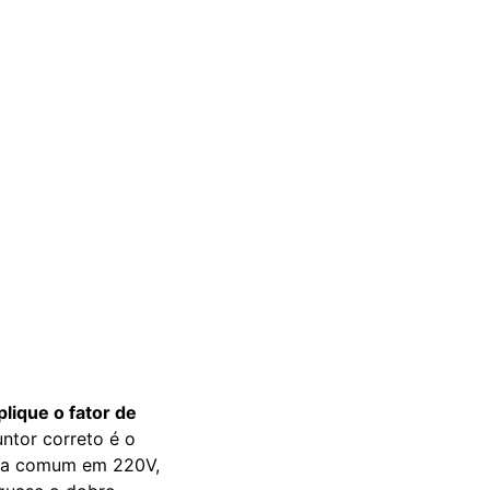
plique o fator de
untor correto é o
cia comum em 220V,