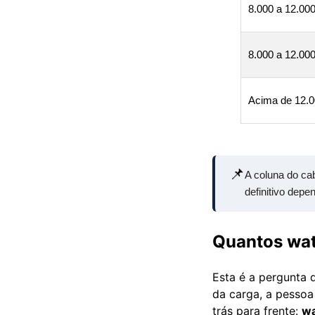
8.000 a 12.00
8.000 a 12.00
Acima de 12.
📌
A coluna do ca
definitivo dep
Quantos wat
Esta é a pergunta 
da carga, a pessoa
trás para frente:
wa