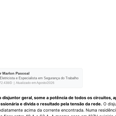
or Marlon Pascoal
Eletricista e Especialista em Segurança do Trabalho
.438/D | Atualizado em Agosto/2026
 disjuntor geral, some a potência de todos os circuitos, a
ionária e divida o resultado pela tensão da rede.
O disj
mediatamente acima da corrente encontrada. Numa residên