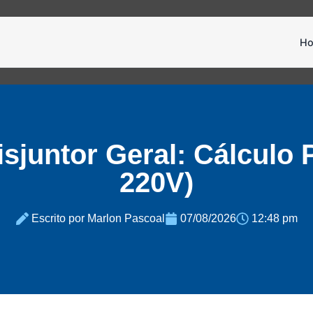
H
juntor Geral: Cálculo 
220V)
Escrito por Marlon Pascoal
07/08/2026
12:48 pm