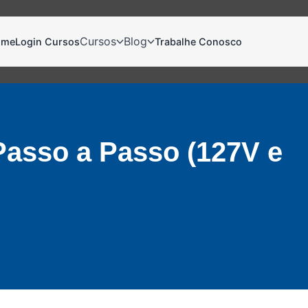
Cursos
Blog
ome
Login Cursos
Trabalhe Conosco
Passo a Passo (127V e