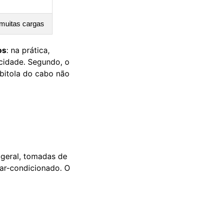
muitas cargas
os
: na prática,
acidade. Segundo, o
 bitola do cabo não
 geral, tomadas de
ar-condicionado. O