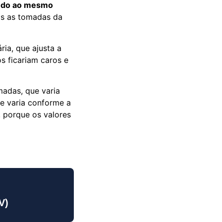
tudo ao mesmo
as as tomadas da
ia, que ajusta a
os ficariam caros e
madas, que varia
e varia conforme a
, porque os valores
V)