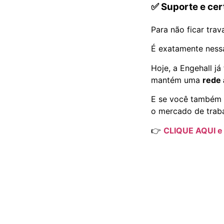
✅ Suporte e cer
Para não ficar tra
É exatamente nessa
Hoje, a Engehall j
mantém uma
rede 
E se você também 
o mercado de trab
👉
CLIQUE AQUI e 