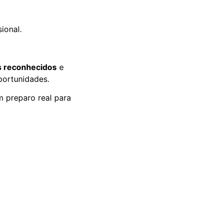
ional.
os reconhecidos
e
portunidades.
 preparo real para