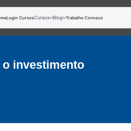
Cursos
Blog
ome
Login Cursos
Trabalhe Conosco
 o investimento