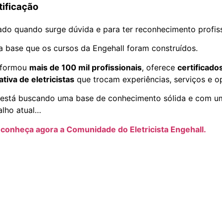
tificação
vado quando surge dúvida e para ter reconhecimento profiss
 base que os cursos da Engehall foram construídos.
á formou
mais de 100 mil profissionais
, oferece
certificad
ativa de eletricistas
que trocam experiências, serviços e o
está buscando uma base de conhecimento sólida e com um
alho atual…
conheça agora a Comunidade do Eletricista Engehall.