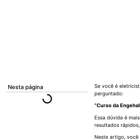
Se você é eletrici
Nesta página
perguntado:
“Curso da Engeha
Essa dúvida é mais
resultados rápidos
Neste artigo, você