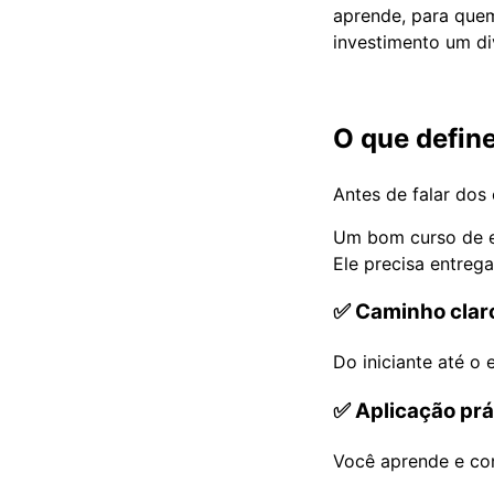
aprende, para quem
investimento um div
O que defin
Antes de falar dos 
Um bom curso de e
Ele precisa entreg
✅ Caminho clar
Do iniciante até o 
✅ Aplicação prá
Você aprende e con