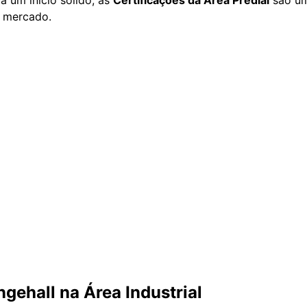
 mercado.
gehall na Área Industrial