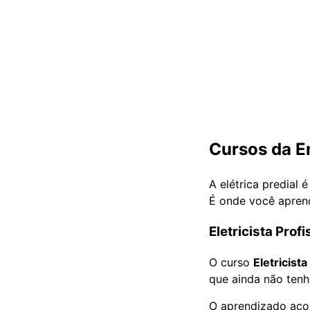
Cursos da En
A elétrica predial é
É onde você aprend
Eletricista Profi
O curso
Eletricista
que ainda não tenh
O aprendizado acon