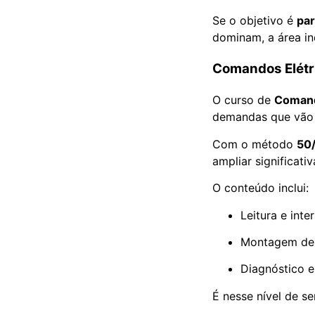
Se o objetivo é
par
dominam, a área in
Comandos Elétr
O curso de
Comand
demandas que vão 
Com o método
50/
ampliar significati
O conteúdo inclui:
Leitura e int
Montagem de p
Diagnóstico e
É nesse nível de se