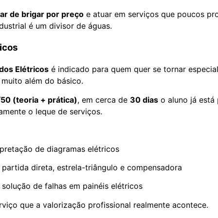
ar de brigar por preço
e atuar em serviços que poucos pro
dustrial é um divisor de águas.
icos
os Elétricos
é indicado para quem quer se tornar especial
muito além do básico.
50 (teoria + prática)
, em cerca de
30 dias
o aluno já está
vamente o leque de serviços.
erpretação de diagramas elétricos
artida direta, estrela-triângulo e compensadora
 solução de falhas em painéis elétricos
rviço que a valorização profissional realmente acontece.