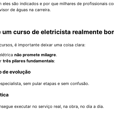
 eles são indicados e por que milhares de profissionais c
isor de águas na carreira.
e um curso de eletricista realmente b
cursos, é importante deixar uma coisa clara:
létrica
não promete milagre
.
ar
três pilares fundamentais
:
o de evolução
especialista, sem pular etapas e sem confusão.
tica
segue executar no serviço real, na obra, no dia a dia.