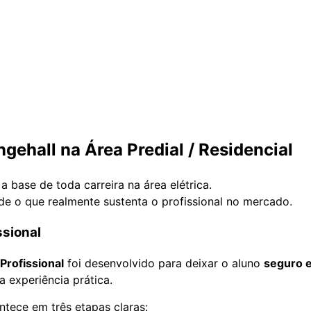
gehall na Área Predial / Residencial
 a base de toda carreira na área elétrica.
e o que realmente sustenta o profissional no mercado.
ssional
 Profissional
foi desenvolvido para deixar o aluno
seguro e
a experiência prática.
tece em três etapas claras: