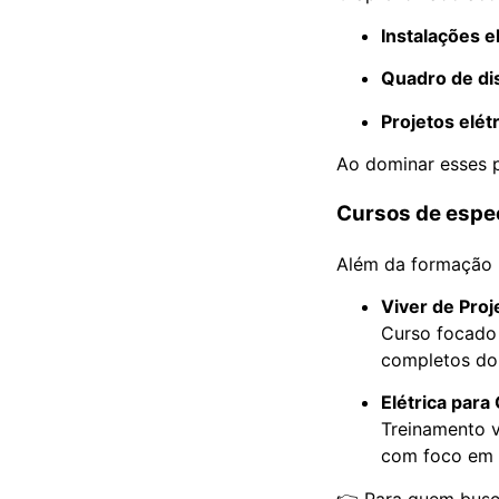
Instalações e
Quadro de di
Projetos elét
Ao dominar esses p
Cursos de espec
Além da formação b
Viver de Proj
Curso focado 
completos do
Elétrica para
Treinamento v
com foco em 
👉 Para quem busca