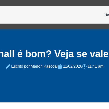
H
all é bom? Veja se vale
Escrito por Marlon Pascoal
11/02/2026
11:41 am