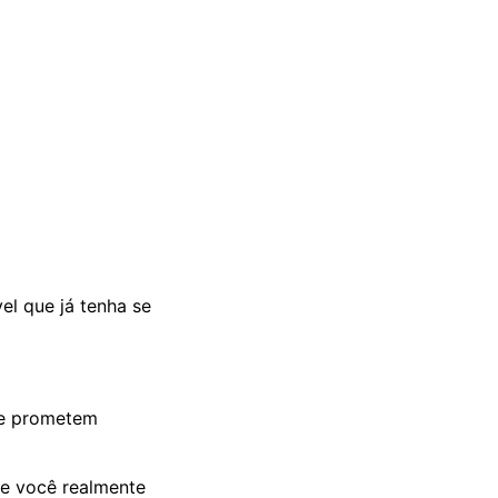
el que já tenha se
e prometem
ue você realmente