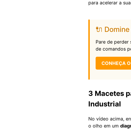
para acelerar a sua
🔌 Domine 
Pare de perder s
de comandos po
CONHEÇA O
3 Macetes p
Industrial
No vídeo acima, en
o olho em um
diag