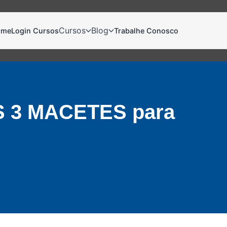
Cursos
Blog
ome
Login Cursos
Trabalhe Conosco
3 MACETES para