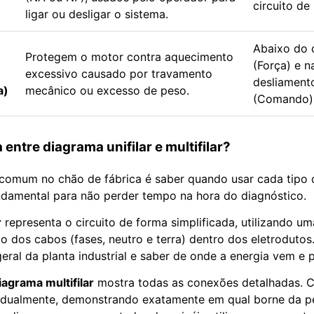
circuito d
ligar ou desligar o sistema.
Abaixo do 
Protegem o motor contra aquecimento
(Força) e n
excessivo causado por travamento
desliament
a)
mecânico ou excesso de peso.
(Comando)
 entre diagrama unifilar e multifilar?
comum no chão de fábrica é saber quando usar cada tipo d
undamental para não perder tempo na hora do diagnóstico.
r
representa o circuito de forma simplificada, utilizando um
to dos cabos (fases, neutro e terra) dentro dos eletrodutos.
eral da planta industrial e saber de onde a energia vem e 
iagrama multifilar
mostra todas as conexões detalhadas. C
vidualmente, demonstrando exatamente em qual borne da pe