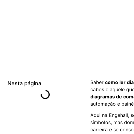
Saber
como ler di
Nesta página
cabos e aquele que
diagramas de coma
automação e painéi
Aqui na Engehall, 
símbolos, mas domin
carreira e se cons