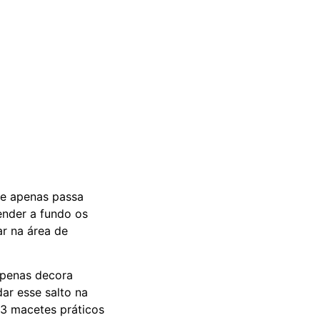
que apenas passa
ender a fundo os
ar na área de
apenas decora
dar esse salto na
 3 macetes práticos