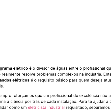
agrama elétrico
é o divisor de águas entre o profissional 
 realmente resolve problemas complexos na indústria. Ent
ndos elétricos
é o requisito básico para quem deseja atu
s.
sempre reforçamos que um profissional de excelência não 
a a ciência por trás de cada instalação. Para te ajudar a 
olidar como um
eletricista industrial
requisitado, separamos