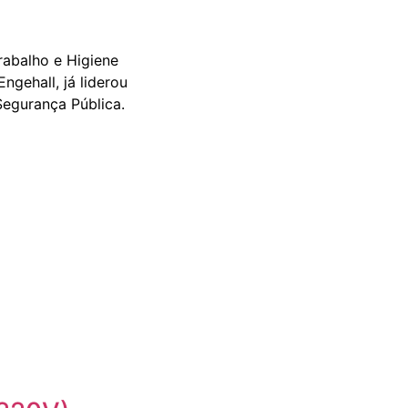
rabalho e Higiene
gehall, já liderou
Segurança Pública.