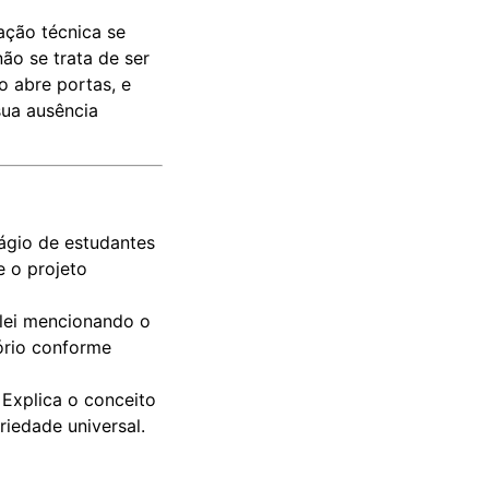
ação técnica se
não se trata de ser
 abre portas, e
sua ausência
ágio de estudantes
e o projeto
lei mencionando o
tório conforme
Explica o conceito
iedade universal.