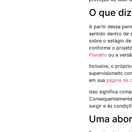
O que diz
A partir dessa perm
sentido dentro de s
sobre o estágio de
conforme o projeto
Planalto
ou a versã
Inclusive, o própr
supervisionado com
em sua
página de 
Isso significa comp
Consequentemente, 
surgir e às condiç
Uma abor