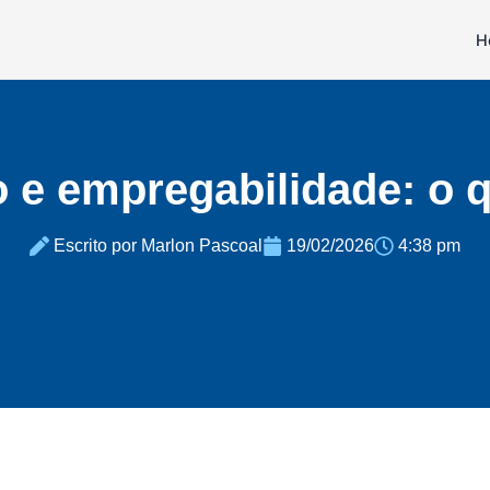
H
o e empregabilidade: o 
Escrito por Marlon Pascoal
19/02/2026
4:38 pm