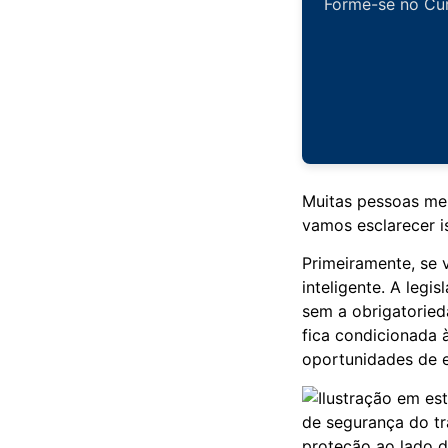
Forme-se no Cur
Muitas pessoas me 
vamos esclarecer i
Primeiramente, se v
inteligente. A legi
sem a obrigatoried
fica condicionada 
oportunidades de e