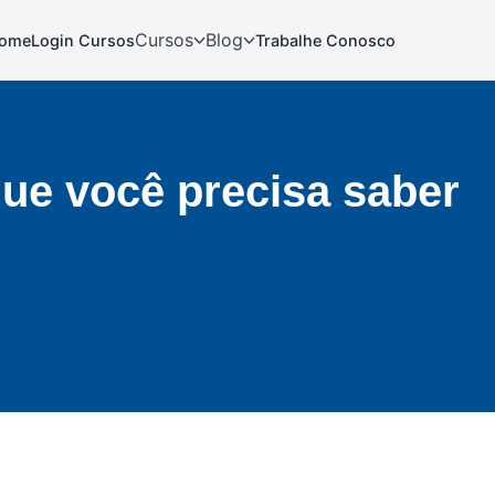
Cursos
Blog
ome
Login Cursos
Trabalhe Conosco
que você precisa saber