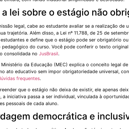
 a lei sobre o estágio não obri
issão legal, cabe ao estudante avaliar se a realização de 
ua trajetória. Além disso, a Lei nº 11.788, de 25 de setem
 estudantes e define que o estágio pode ser obrigatório ou
 pedagógico do curso. Você pode conferir o texto original
o consolidada no
JusBrasil
.
io Ministério da Educação (MEC) explica o conceito legal de
o ato educativo sem impor obrigatoriedade universal, co
dúvidas frequentes
.
reender que o estágio não deixa de existir, ele apenas dei
a iniciativa passa a ser individual, vinculada à oportunid
ões pessoais de cada aluno.
dagem democrática e inclusi