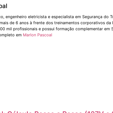
oal
o, engenheiro eletricista e especialista em Segurança do T
ais de 6 anos à frente dos treinamentos corporativos da En
00 mil profissionais e possui formação complementar em 
completo em
Marlon Pascoal