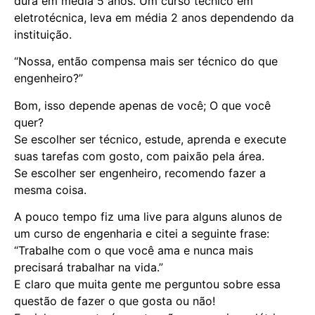
dura em média 5 anos. Um curso técnico em
eletrotécnica, leva em média 2 anos dependendo da
instituição.
“Nossa, então compensa mais ser técnico do que
engenheiro?”
Bom, isso depende apenas de você; O que você
quer?
Se escolher ser técnico, estude, aprenda e execute
suas tarefas com gosto, com paixão pela área.
Se escolher ser engenheiro, recomendo fazer a
mesma coisa.
A pouco tempo fiz uma live para alguns alunos de
um curso de engenharia e citei a seguinte frase:
“Trabalhe com o que você ama e nunca mais
precisará trabalhar na vida.”
E claro que muita gente me perguntou sobre essa
questão de fazer o que gosta ou não!