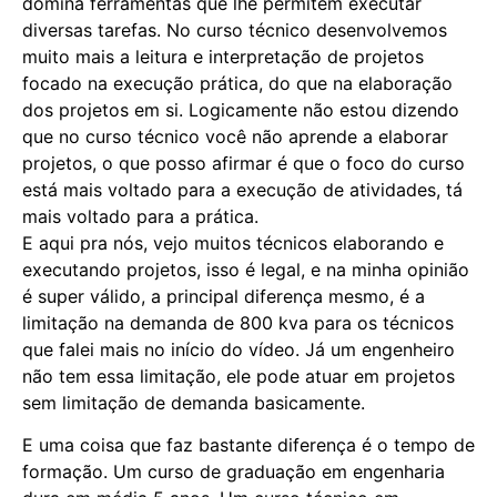
domina ferramentas que lhe permitem executar
diversas tarefas. No curso técnico desenvolvemos
muito mais a leitura e interpretação de projetos
focado na execução prática, do que na elaboração
dos projetos em si. Logicamente não estou dizendo
que no curso técnico você não aprende a elaborar
projetos, o que posso afirmar é que o foco do curso
está mais voltado para a execução de atividades, tá
mais voltado para a prática.
E aqui pra nós, vejo muitos técnicos elaborando e
executando projetos, isso é legal, e na minha opinião
é super válido, a principal diferença mesmo, é a
limitação na demanda de 800 kva para os técnicos
que falei mais no início do vídeo. Já um engenheiro
não tem essa limitação, ele pode atuar em projetos
sem limitação de demanda basicamente.
E uma coisa que faz bastante diferença é o tempo de
formação. Um curso de graduação em engenharia