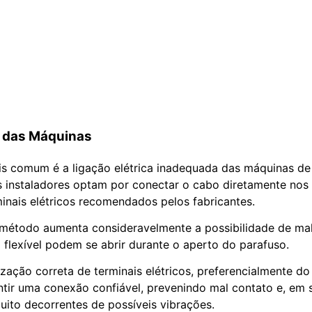
a das Máquinas
is comum é a ligação elétrica inadequada das máquinas de
s instaladores optam por conectar o cabo diretamente nos 
rminais elétricos recomendados pelos fabricantes.
método aumenta consideravelmente a possibilidade de mal
 flexível podem se abrir durante o aperto do parafuso.
ização correta de terminais elétricos, preferencialmente do 
antir uma conexão confiável, prevenindo mal contato e, em 
cuito decorrentes de possíveis vibrações.