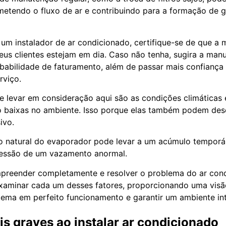
etendo o fluxo de ar e contribuindo para a formação de g
é um instalador de ar condicionado, certifique-se de que 
us clientes estejam em dia. Caso não tenha, sugira a manu
babilidade de faturamento, além de passar mais confiança
rviço.
e levar em consideração aqui são as condições climáticas
o baixas no ambiente. Isso porque elas também podem de
ivo.
 natural do evaporador pode levar a um acúmulo temporár
pressão de um vazamento anormal.
mpreender completamente e resolver o problema do ar con
examinar cada um desses fatores, proporcionando uma vis
ema em perfeito funcionamento e garantir um ambiente int
s graves ao instalar ar condicionado