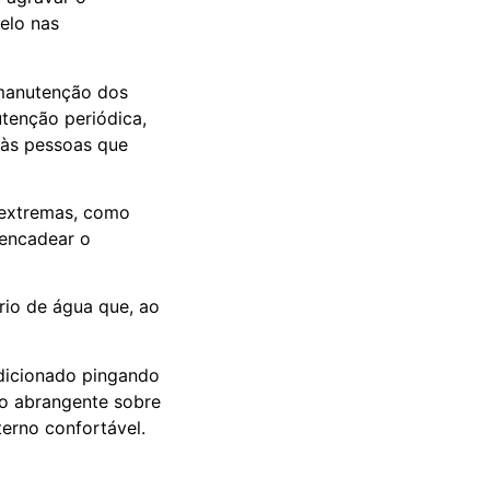
elo nas
a manutenção dos
tenção periódica,
 às pessoas que
 extremas, como
sencadear o
io de água que, ao
dicionado pingando
ão abrangente sobre
erno confortável.