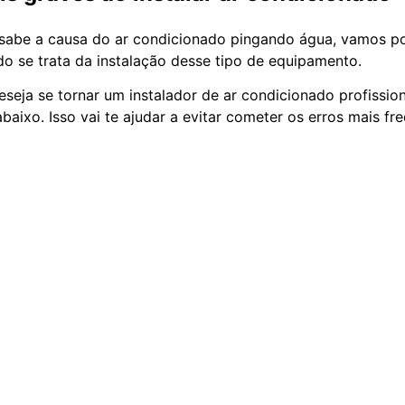
sabe a causa do ar condicionado pingando água, vamos po
o se trata da instalação desse tipo de equipamento.
eseja se tornar um instalador de ar condicionado profissio
baixo. Isso vai te ajudar a evitar cometer os erros mais fr