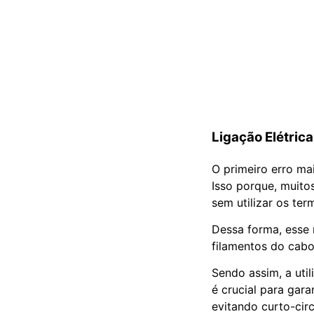
Ligação Elétric
O primeiro erro ma
Isso porque, muito
sem utilizar os te
Dessa forma, esse 
filamentos do cabo
Sendo assim, a util
é crucial para gar
evitando curto-cir