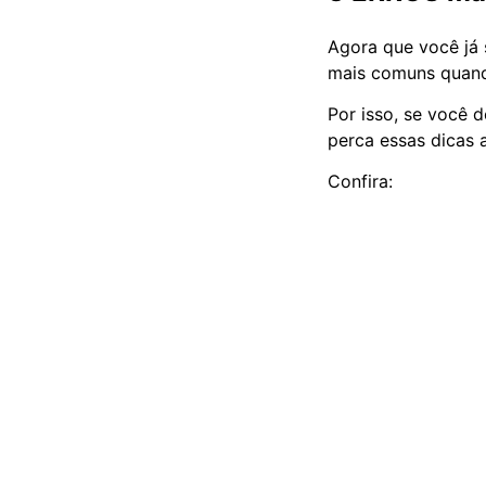
Agora que você já 
mais comuns quand
Por isso, se você d
perca essas dicas a
Confira: