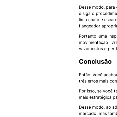
Desse modo, para ev
e siga o procedime
lima chata e escar
flangeador apropr
Portanto, uma inspe
movimentação livre
vazamentos e perd
Conclusão
Então, você acabo
três erros mais co
Por isso, se você 
mais estratégica p
Desse modo, ao adq
mercado, mas tamb