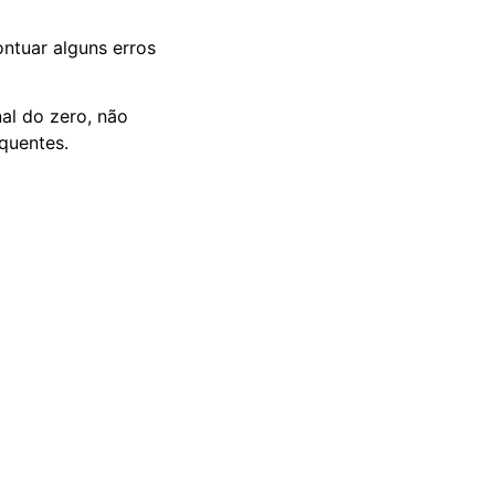
ntuar alguns erros
nal do zero, não
equentes.