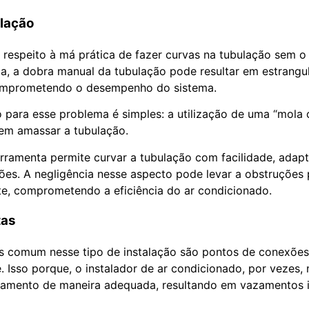
lação
 respeito à má prática de fazer curvas na tubulação sem 
ja, a dobra manual da tubulação pode resultar em estrang
omprometendo o desempenho do sistema.
o para esse problema é simples: a utilização de uma “mola
sem amassar a tubulação.
erramenta permite curvar a tubulação com facilidade, adap
es. A negligência nesse aspecto pode levar a obstruções p
nte, comprometendo a eficiência do ar condicionado.
tas
is comum nesse tipo de instalação são pontos de conexões
 Isso porque, o instalador de ar condicionado, por vezes, 
eamento de maneira adequada, resultando em vazamentos 