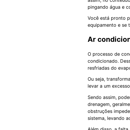
pingando água e c
Você está pronto p
equipamento e se 
Ar condicio
O processo de con
condicionado. Des
resfriadas do evap
Ou seja, transform
levar a um excesso
Sendo assim, pode
drenagem, geralme
obstruções impede
sistema, levando 
Além disso, a falta