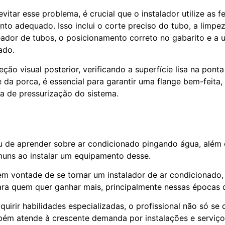
itar esse problema, é crucial que o instalador utilize as 
nto adequado. Isso inclui o corte preciso do tubo, a limp
eador de tubos, o posicionamento correto no gabarito e a 
iado.
ção visual posterior, verificando a superfície lisa na pont
 da porca, é essencial para garantir uma flange bem-feita,
a de pressurização do sistema.
u de aprender sobre ar condicionado pingando água, além
muns ao instalar um equipamento desse.
tem vontade de se tornar um instalador de ar condicionado,
ara quem quer ganhar mais, principalmente nessas épocas d
uirir habilidades especializadas, o profissional não só se
ém atende à crescente demanda por instalações e serviç