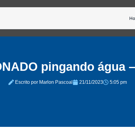
H
NADO pingando água – 
Escrito por Marlon Pascoal
21/11/2023
5:05 pm