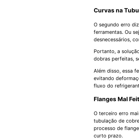
Curvas na Tubu
O segundo erro diz
ferramentas. Ou se
desnecessários, c
Portanto, a soluçã
dobras perfeitas, 
Além disso, essa f
evitando deformaçõ
fluxo do refrigera
Flanges Mal Fei
O terceiro erro ma
tubulação de cobre.
processo de flang
curto prazo.