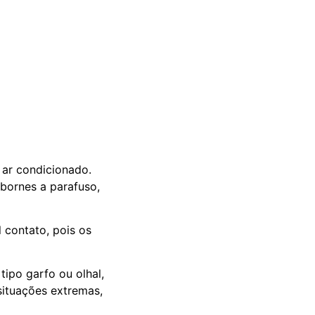
 ar condicionado.
bornes a parafuso,
 contato, pois os
tipo garfo ou olhal,
situações extremas,