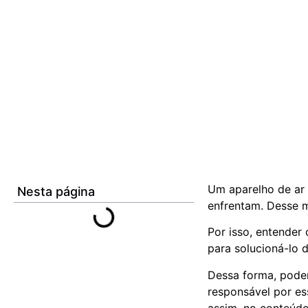
Um aparelho de ar
Nesta página
enfrentam. Desse 
Por isso, entender
para solucioná-lo 
Dessa forma, pode
responsável por es
assim, no conteúdo