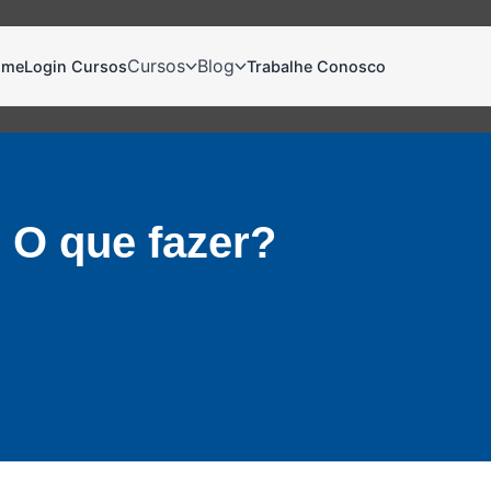
Cursos
Blog
ome
Login Cursos
Trabalhe Conosco
O que fazer?