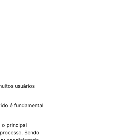
uitos usuários
vido é fundamental
?
o principal
 processo. Sendo
 ar condicionado