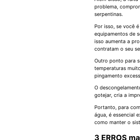
problema, comprom
serpentinas.
Por isso, se você 
equipamentos de se
isso aumenta a pro
contratam o seu se
Outro ponto para s
temperaturas muit
pingamento excess
O descongelamento
gotejar, cria a im
Portanto, para co
água, é essencial 
como manter o sist
3 ERROS mai