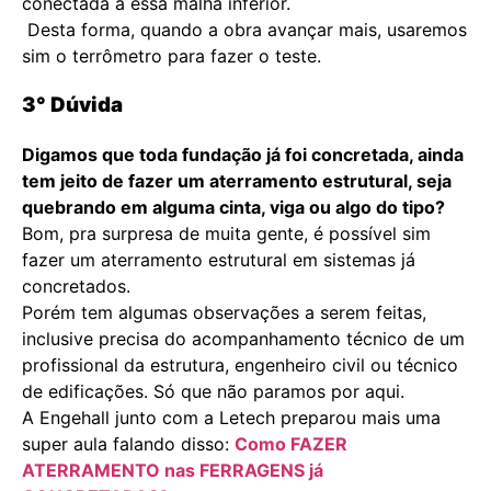
conectada a essa malha inferior.
Desta forma, quando a obra avançar mais, usaremos
sim o terrômetro para fazer o teste.
3° Dúvida
Digamos que toda fundação já foi concretada, ainda
tem jeito de fazer um aterramento estrutural, seja
quebrando em alguma cinta, viga ou algo do tipo?
Bom, pra surpresa de muita gente, é possível sim
fazer um aterramento estrutural em sistemas já
concretados.
Porém tem algumas observações a serem feitas,
inclusive precisa do acompanhamento técnico de um
profissional da estrutura, engenheiro civil ou técnico
de edificações. Só que não paramos por aqui.
A Engehall junto com a Letech preparou mais uma
super aula falando disso:
Como FAZER
ATERRAMENTO nas FERRAGENS já