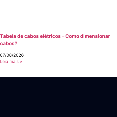
Tabela de cabos elétricos – Como dimensionar
cabos?
07/08/2026
Leia mais »