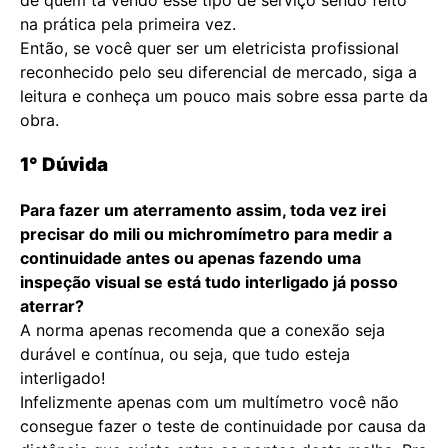
de quem tá vendo esse tipo de serviço sendo feito
na prática pela primeira vez.
Então, se você quer ser um eletricista profissional
reconhecido pelo seu diferencial de mercado, siga a
leitura e conheça um pouco mais sobre essa parte da
obra.
1° Dúvida
Para fazer um aterramento assim, toda vez irei
precisar do mili ou michromímetro para medir a
continuidade antes ou apenas fazendo uma
inspeção visual se está tudo interligado já posso
aterrar?
A norma apenas recomenda que a conexão seja
durável e contínua, ou seja, que tudo esteja
interligado!
Infelizmente apenas com um multímetro você não
consegue fazer o teste de continuidade por causa da