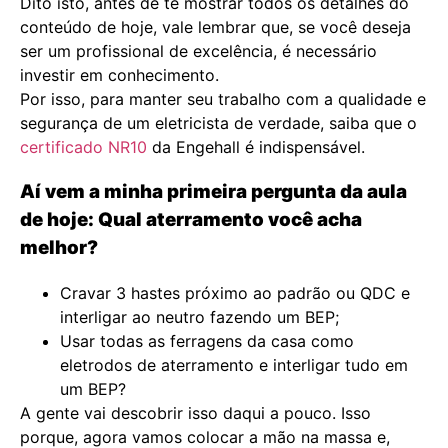
Dito isto, antes de te mostrar todos os detalhes do
conteúdo de hoje, vale lembrar que, se você deseja
ser um profissional de excelência, é necessário
investir em conhecimento.
Por isso, para manter seu trabalho com a qualidade e
segurança de um eletricista de verdade, saiba que o
certificado NR10
da Engehall é indispensável.
Aí vem a minha primeira pergunta da aula
de hoje: Qual aterramento você acha
melhor?
Cravar 3 hastes próximo ao padrão ou QDC e
interligar ao neutro fazendo um BEP;
Usar todas as ferragens da casa como
eletrodos de aterramento e interligar tudo em
um BEP?
A gente vai descobrir isso daqui a pouco. Isso
porque, agora vamos colocar a mão na massa e,