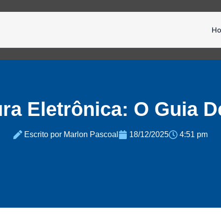
H
a Eletrônica: O Guia D
Escrito por Marlon Pascoal
18/12/2025
4:51 pm