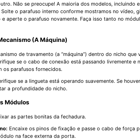
outro. Não se preocupe! A maioria dos modelos, incluindo 
. Solte o parafuso interno conforme mostramos no vídeo, g
o e aperte o parafuso novamente. Faça isso tanto no módul
o Mecanismo (A Máquina)
canismo de travamento (a “máquina”) dentro do nicho que
Verifique se o cabo de conexão está passando livremente e
 os parafusos fornecidos.
ifique se a lingueta está operando suavemente. Se houver
star a profundidade do nicho.
os Módulos
ixar as partes bonitas da fechadura.
no:
Encaixe os pinos de fixação e passe o cabo de força pe
ódulo na face externa da porta.