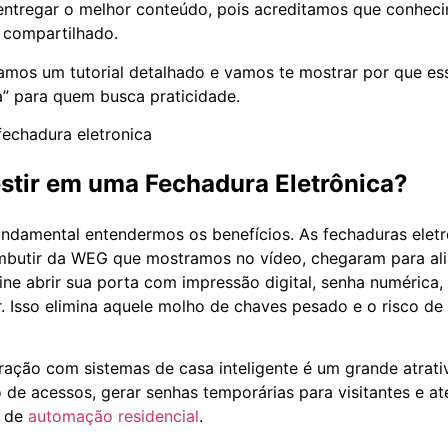
entregar o melhor conteúdo, pois acreditamos que conhec
 compartilhado.
amos um tutorial detalhado e vamos te mostrar por que es
” para quem busca praticidade.
estir em uma Fechadura Eletrônica?
undamental entendermos os benefícios. As fechaduras elet
mbutir da WEG que mostramos no vídeo, chegaram para ali
ine abrir sua porta com impressão digital, senha numérica, 
. Isso elimina aquele molho de chaves pesado e o risco de 
gração com sistemas de casa inteligente é um grande atrat
co de acessos, gerar senhas temporárias para visitantes e a
s de
automação residencial
.