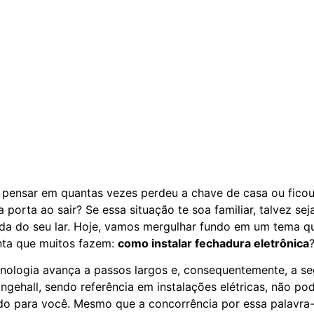
a pensar em quantas vezes perdeu a chave de casa ou fico
 porta ao sair? Se essa situação te soa familiar, talvez sej
da do seu lar. Hoje, vamos mergulhar fundo em um tema qu
nta que muitos fazem:
como instalar fechadura eletrônica
ologia avança a passos largos e, consequentemente, a se
ngehall, sendo referência em instalações elétricas, não pod
do para você. Mesmo que a concorrência por essa palavra-c