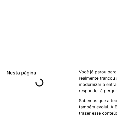
Você já parou par
Nesta página
realmente trancou a
modernizar a entra
responder à pergu
Sabemos que a tecn
também evolui. A E
trazer esse conteú