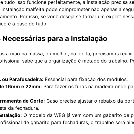
e tudo isso funcione perfeitamente, a instalação precisa se
 instalação malfeita pode comprometer não apenas a seg
pamento. Por isso, se você deseja se tornar um expert ness
co é a base de tudo.
 Necessárias para a Instalação
s a mão na massa, ou melhor, na porta, precisamos reunir
fissional sabe que a organização é metade do trabalho. P
s ou Parafusadeira:
Essencial para fixação dos módulos.
 de 16mm e 22mm:
Para fazer os furos na madeira onde pa
rramenta de Corte:
Caso precise ajustar o rebaixo da por
esta da fechadura.
nstalação:
O modelo da WEG já vem com um gabarito de pa
rofissional de gabarito para fechaduras, o trabalho será ai