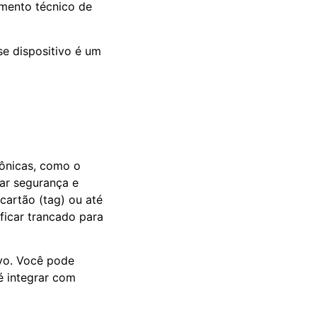
imento técnico de
se dispositivo é um
rônicas, como o
ar segurança e
cartão (tag) ou até
ficar trancado para
ivo. Você pode
té integrar com