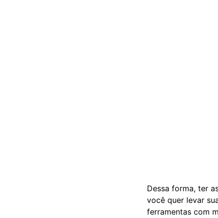
Dessa forma, ter a
você quer levar su
ferramentas com m