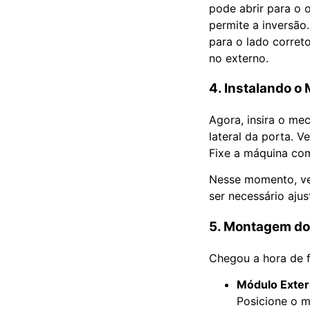
pode abrir para o 
permite a inversão
para o lado corret
no externo.
4. Instalando 
Agora, insira o me
lateral da porta. 
Fixe a máquina com
Nesse momento, ver
ser necessário aju
5. Montagem d
Chegou a hora de f
Módulo Exter
Posicione o m