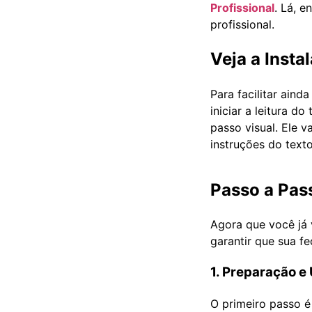
Profissional
. Lá, 
profissional.
Veja a Insta
Para facilitar ain
iniciar a leitura d
passo visual. Ele 
instruções do texto
Passo a Pas
Agora que você já 
garantir que sua f
1. Preparação e
O primeiro passo é 