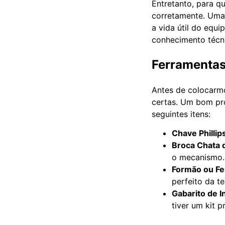
Entretanto, para qu
corretamente. Uma
a vida útil do equi
conhecimento técni
Ferramentas
Antes de colocarmo
certas. Um bom pro
seguintes itens:
Chave Phillip
Broca Chata
o mecanismo.
Formão ou Fe
perfeito da t
Gabarito de I
tiver um kit p