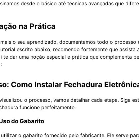
ensinamos desde o básico até técnicas avançadas que difer
lação na Prática
da mais o seu aprendizado, documentamos todo o processo 
o tutorial escrito abaixo, recomendo fortemente que assista
vai te dar uma noção espacial e prática que complementa p
:
so: Como Instalar Fechadura Eletrônic
visualizou o processo, vamos detalhar cada etapa. Siga est
echadura funcione perfeitamente.
 Uso do Gabarito
utilizar o gabarito fornecido pelo fabricante. Ele serve pa