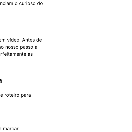
enciam o curioso do
em vídeo. Antes de
 ao nosso passo a
erfeitamente as
a
e roteiro para
ra marcar