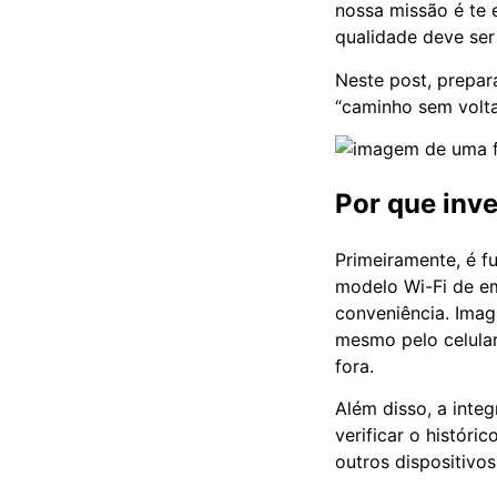
nossa missão é te 
qualidade deve ser
Neste post, prepar
“caminho sem volta
Por que inv
Primeiramente, é f
modelo Wi-Fi de e
conveniência. Imag
mesmo pelo celular
fora.
Além disso, a inte
verificar o históri
outros dispositivo