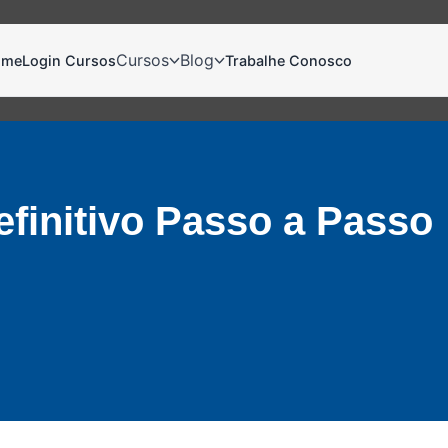
Cursos
Blog
ome
Login Cursos
Trabalhe Conosco
efinitivo Passo a Passo