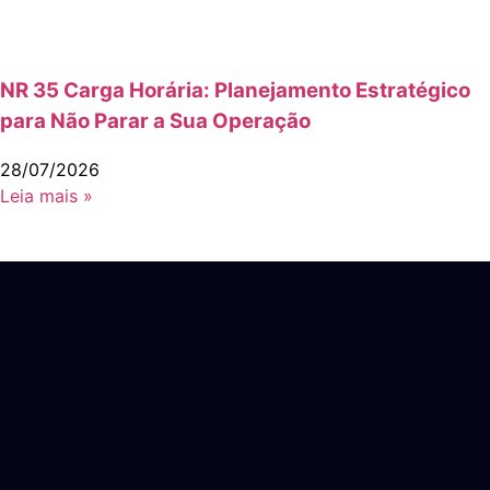
NR 35 Carga Horária: Planejamento Estratégico
para Não Parar a Sua Operação
28/07/2026
Leia mais »