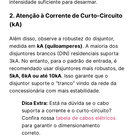
intensidade suficiente para desarmar.
2. Atenção à Corrente de Curto-Circuito
(kA)
Além disso, observe a robustez do disjuntor,
medida em
kA (quiloamperes)
. A maioria dos
disjuntores brancos (DIN) residenciais suporta
3kA. No entanto, para o padrão de entrada, é
recomendado usar disjuntores mais robustos, de
5kA, 6kA ou até 10kA
. Isso garante que o
disjuntor suporte o “tranco” vindo da rede da
concessionária com mais estabilidade.
Dica Extra:
Está na dúvida se o cabo
suporta a corrente e o curto-circuito?
Confira nossa
tabela de cabos elétricos
para garantir o dimensionamento
correto.