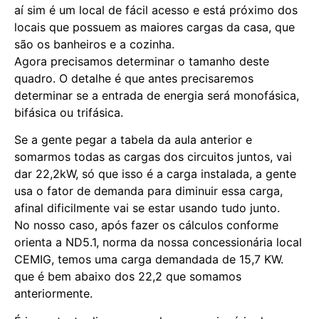
aí sim é um local de fácil acesso e está próximo dos
locais que possuem as maiores cargas da casa, que
são os banheiros e a cozinha.
Agora precisamos determinar o tamanho deste
quadro. O detalhe é que antes precisaremos
determinar se a entrada de energia será monofásica,
bifásica ou trifásica.
Se a gente pegar a tabela da aula anterior e
somarmos todas as cargas dos circuitos juntos, vai
dar 22,2kW, só que isso é a carga instalada, a gente
usa o fator de demanda para diminuir essa carga,
afinal dificilmente vai se estar usando tudo junto.
No nosso caso, após fazer os cálculos conforme
orienta a ND5.1, norma da nossa concessionária local
CEMIG, temos uma carga demandada de 15,7 KW.
que é bem abaixo dos 22,2 que somamos
anteriormente.