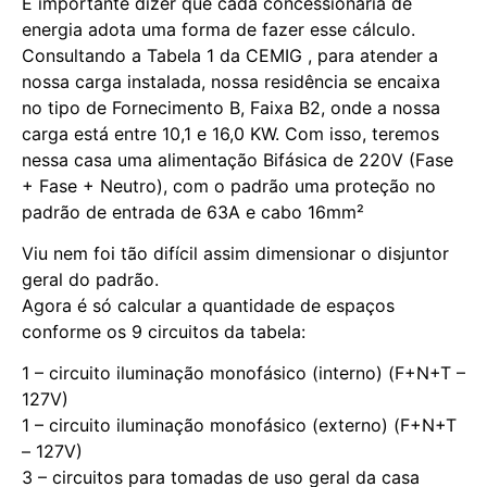
É importante dizer que cada concessionária de
energia adota uma forma de fazer esse cálculo.
Consultando a Tabela 1 da CEMIG , para atender a
nossa carga instalada, nossa residência se encaixa
no tipo de Fornecimento B, Faixa B2, onde a nossa
carga está entre 10,1 e 16,0 KW. Com isso, teremos
nessa casa uma alimentação Bifásica de 220V (Fase
+ Fase + Neutro), com o padrão uma proteção no
padrão de entrada de 63A e cabo 16mm²
Viu nem foi tão difícil assim dimensionar o disjuntor
geral do padrão.
Agora é só calcular a quantidade de espaços
conforme os 9 circuitos da tabela:
1 – circuito iluminação monofásico (interno) (F+N+T –
127V)
1 – circuito iluminação monofásico (externo) (F+N+T
– 127V)
3 – circuitos para tomadas de uso geral da casa