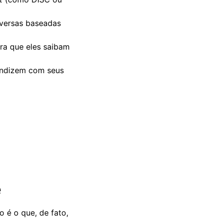
nversas baseadas
ra que eles saibam
condizem com seus
e
 é o que, de fato,