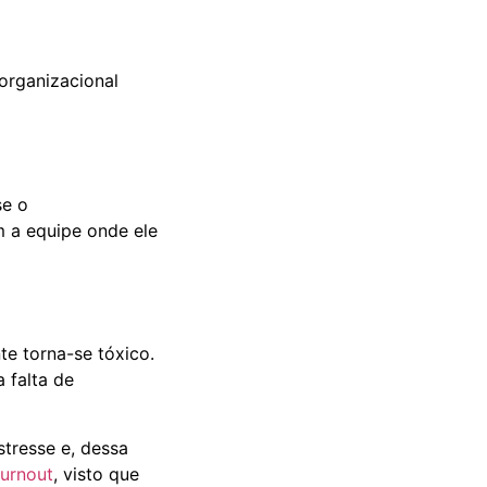
organizacional
se o
 a equipe onde ele
e torna-se tóxico.
 falta de
stresse e, dessa
urnout
, visto que