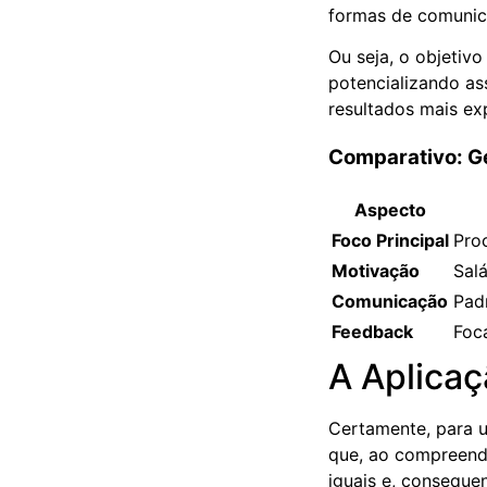
formas de comunic
Ou seja, o objetivo
potencializando a
resultados mais ex
Comparativo: G
Aspecto
Foco Principal
Pro
Motivação
Salá
Comunicação
Pad
Feedback
Foc
A Aplicaç
Certamente, para 
que, ao compreende
iguais e, conseque