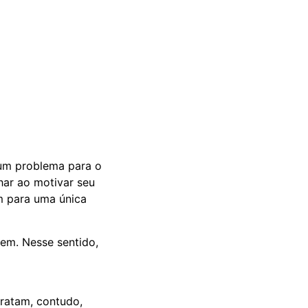
 um problema para o
lhar ao motivar seu
m para uma única
em. Nesse sentido,
tratam, contudo,