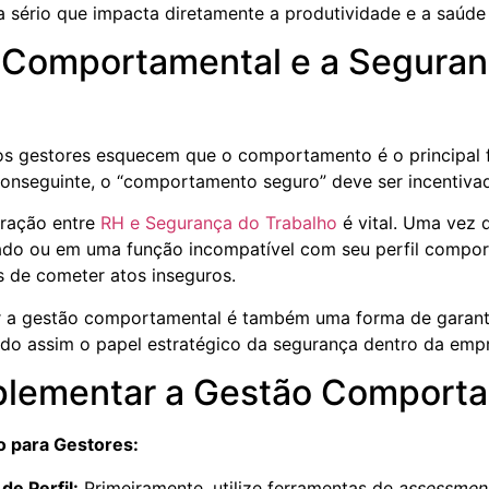
 sério que impacta diretamente a produtividade e a saúde 
 Comportamental e a Seguran
tos gestores esquecem que o comportamento é o principal 
conseguinte, o “comportamento seguro” deve ser incentiva
gração entre
RH e Segurança do Trabalho
é vital. Uma vez
sado ou em uma função incompatível com seu perfil compo
 de cometer atos inseguros.
r a gestão comportamental é também uma forma de garant
endo assim o papel estratégico da segurança dentro da emp
lementar a Gestão Comporta
o para Gestores:
e Perfil:
Primeiramente, utilize ferramentas de
assessmen