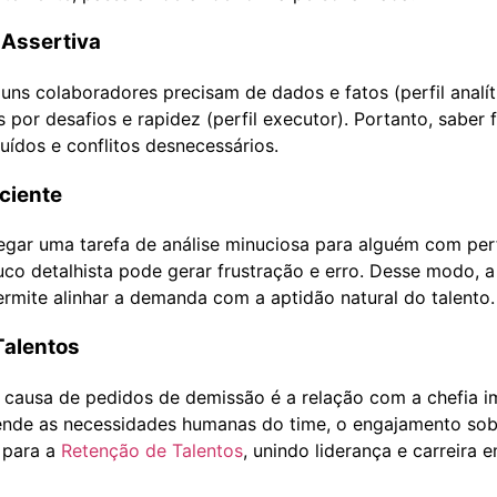
 Assertiva
lguns colaboradores precisam de dados e fatos (perfil analí
por desafios e rapidez (perfil executor). Portanto, saber f
uídos e conflitos desnecessários.
iciente
egar uma tarefa de análise minuciosa para alguém com per
co detalhista pode gerar frustração e erro. Desse modo, a
mite alinhar a demanda com a aptidão natural do talento.
Talentos
al causa de pedidos de demissão é a relação com a chefia im
tende as necessidades humanas do time, o engajamento sob
 para a
Retenção de Talentos
, unindo liderança e carreira