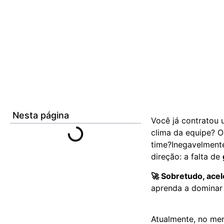
Nesta página
Você já contratou 
clima da equipe? Ou
time?Inegavelmente
direção: a falta de
🚀 Sobretudo, acel
aprenda a dominar 
Atualmente, no me