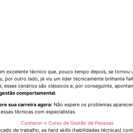
um excelente técnico que, pouco tempo depois, se tornou
, por outro lado, já viu um líder tecnicamente brilhante fa
, esses cenários são clássicos e, por conseguinte, aponta
gestão comportamental
.
ere sua carreira agora:
Não espere os problemas aparecer
essas técnicas com especialistas.
Conhecer o Curso de Gestão de Pessoas
rcado de trabalho, as
hard skills
(habilidades técnicas) con