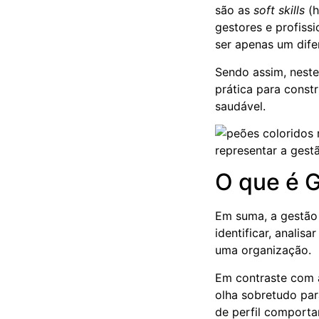
são as
soft skills
(h
gestores e profis
ser apenas um difer
Sendo assim, nest
prática para const
saudável.
O que é 
Em suma, a gestão
identificar, anali
uma organização.
Em contraste com a
olha sobretudo pa
de perfil comporta