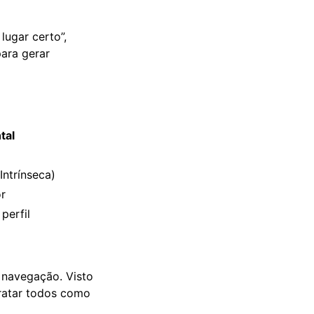
lugar certo”,
ara gerar
tal
Intrínseca)
or
perfil
 navegação. Visto
tratar todos como