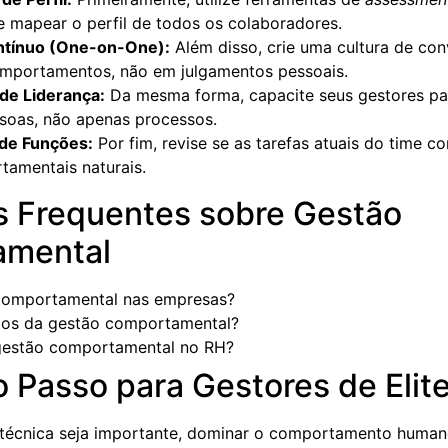
e mapear o perfil de todos os colaboradores.
ntínuo (One-on-One):
Além disso, crie uma cultura de co
omportamentos, não em julgamentos pessoais.
de Liderança:
Da mesma forma, capacite seus gestores pa
essoas, não apenas processos.
de Funções:
Por fim, revise se as tarefas atuais do time 
tamentais naturais.
s Frequentes sobre Gestão
amental
comportamental nas empresas?
cios da gestão comportamental?
gestão comportamental no RH?
 Passo para Gestores de Elit
técnica seja importante, dominar o comportamento humano