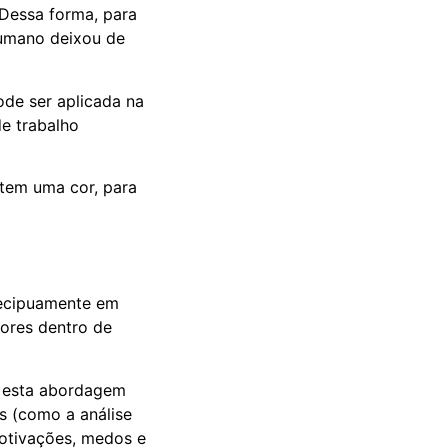
Dessa forma, para
humano deixou de
de ser aplicada na
e trabalho
recipuamente em
dores dentro de
, esta abordagem
as (como a análise
motivações, medos e