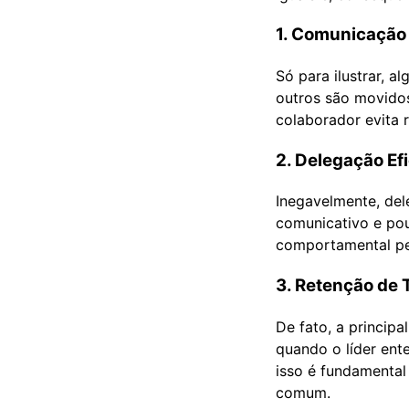
1. Comunicação
Só para ilustrar, a
outros são movidos 
colaborador evita r
2. Delegação Ef
Inegavelmente, del
comunicativo e pou
comportamental per
3. Retenção de 
De fato, a princip
quando o líder en
isso é fundamental
comum.