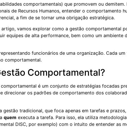
abilidades comportamentais) que promovem ou demitem. 
sionais de Recursos Humanos, entender o comportamento 
encial, a fim de se tornar uma obrigação estratégica.
e artigo, vamos explorar como a gestão comportamental po
ruir equipes de alta performance, bem como um ambiente d
Gestão Comportamental?
 comportamental é um conjunto de estratégias focadas p
sar e direcionar os padrões de comportamento dos colabora
 gestão tradicional, que foca apenas em tarefas e prazos
ra
quem
executa a tarefa. Para isso, ela utiliza metodologi
mental DISC, por exemplo) com o intuito de entender as 