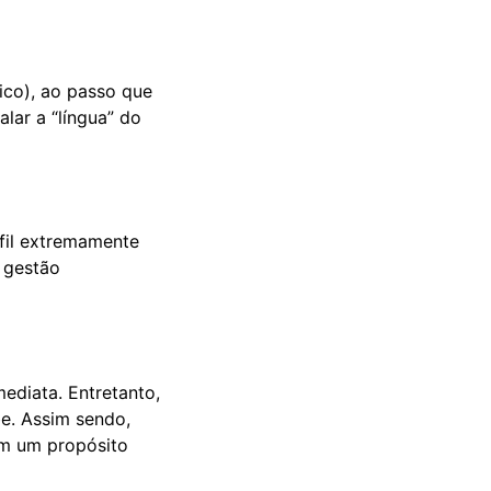
tico), ao passo que
alar a “língua” do
fil extremamente
 gestão
ediata. Entretanto,
e. Assim sendo,
 em um propósito