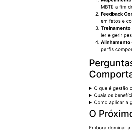
MBTI) a fim d
Feedback Co
em fatos e c
Treinamento 
ler e gerir p
Alinhamento 
perfis compor
Pergunta
Comport
O que é gestão 
Quais os benefí
Como aplicar a 
O Próximo
Embora dominar a 