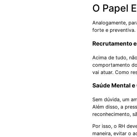
O Papel E
Analogamente, para
forte e preventiva.
Recrutamento e 
Acima de tudo, não 
comportamento do 
vai atuar. Como re
Saúde Mental e
Sem dúvida, um am
Além disso, a pres
reconhecimento, sã
Por isso, o RH dev
maneira, evitar o 