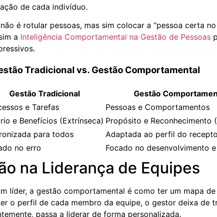
ação de cada indivíduo.
 não é rotular pessoas, mas sim colocar a “pessoa certa no 
ssim a
Inteligência Comportamental na Gestão de Pessoas
p
pressivos.
estão Tradicional vs. Gestão Comportamental
Gestão Tradicional
Gestão Comportamen
cessos e Tarefas
Pessoas e Comportamentos
rio e Benefícios (Extrínseca)
Propósito e Reconhecimento (
ronizada para todos
Adaptada ao perfil do recept
ado no erro
Focado no desenvolvimento e 
ão na Liderança de Equipes
um líder, a gestão comportamental é como ter um mapa de
r o perfil de cada membro da equipe, o gestor deixa de 
ntemente, passa a liderar de forma personalizada.