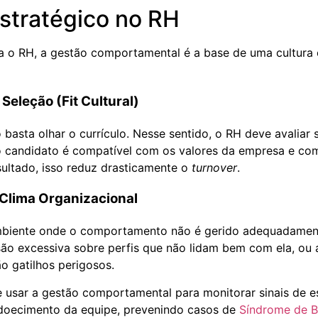
stratégico no RH
 o RH, a gestão comportamental é a base de uma cultura 
Seleção (Fit Cultural)
basta olhar o currículo. Nesse sentido, o RH deve avaliar 
candidato é compatível com os valores da empresa e com
sultado, isso reduz drasticamente o
turnover
.
 Clima Organizacional
biente onde o comportamento não é gerido adequadament
são excessiva sobre perfis que não lidam bem com ela, ou a
o gatilhos perigosos.
e usar a gestão comportamental para monitorar sinais de e
adoecimento da equipe, prevenindo casos de
Síndrome de B