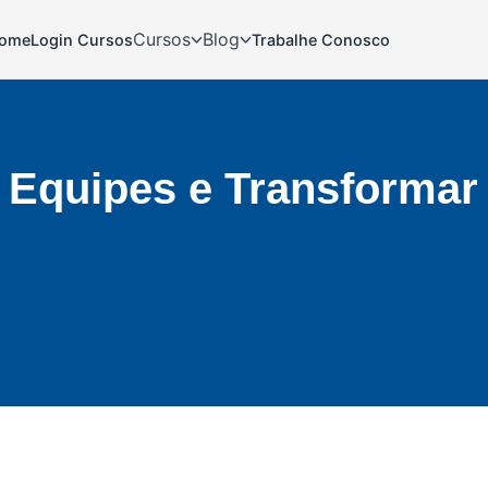
Cursos
Blog
ome
Login Cursos
Trabalhe Conosco
 Equipes e Transformar