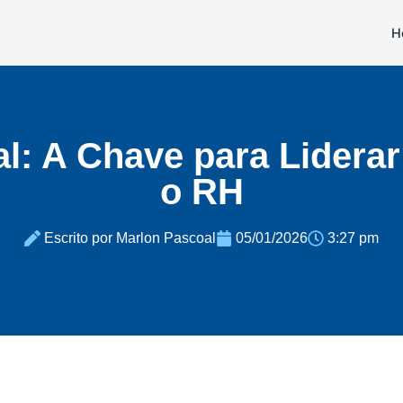
H
: A Chave para Liderar
o RH
Escrito por Marlon Pascoal
05/01/2026
3:27 pm