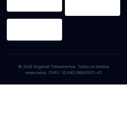
© 2026 Engehall Treinamentos. Todos os direitos
reservados. CNPJ: 30.640.968/0001-43