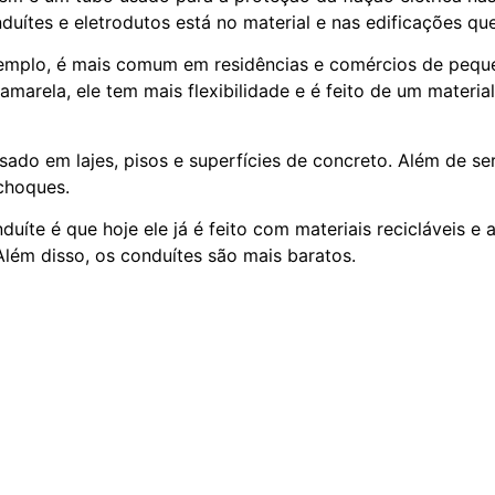
nduítes e eletrodutos está no material e nas edificações q
xemplo, é mais comum em residências e comércios de pequ
amarela, ele tem mais flexibilidade e é feito de um materi
usado em lajes, pisos e superfícies de concreto. Além de se
 choques.
íte é que hoje ele já é feito com materiais recicláveis e 
Além disso, os conduítes são mais baratos.