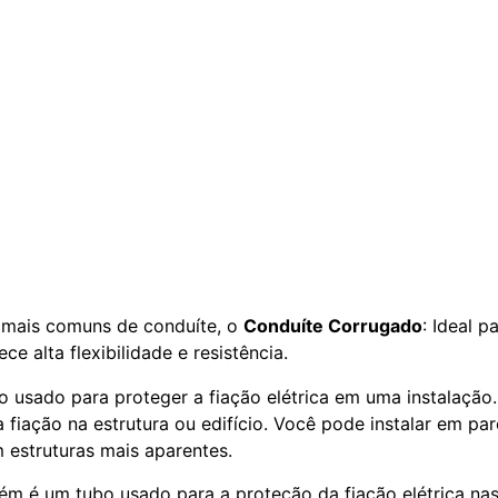
 mais comuns de conduíte, o
Conduíte Corrugado
: Ideal p
ece alta flexibilidade e resistência.
 usado para proteger a fiação elétrica em uma instalação.
a fiação na estrutura ou edifício. Você pode instalar em p
 estruturas mais aparentes.
m é um tubo usado para a proteção da fiação elétrica nas