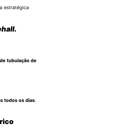
a estratégica
hall.
de tubulação de
s todos os dias
.
rico