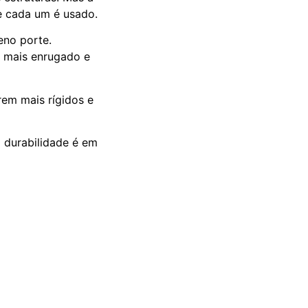
ue cada um é usado.
eno porte.
al mais enrugado e
rem mais rígidos e
a durabilidade é em