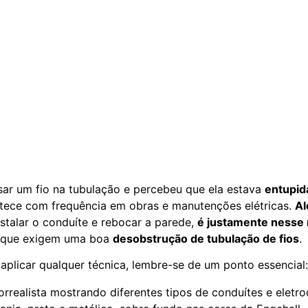
sar um fio na tubulação e percebeu que ela estava
entupid
ntece com frequência em obras e manutenções elétricas.
Al
nstalar o conduíte e rebocar a parede,
é justamente ness
 que exigem uma boa
desobstrução de tubulação de fios
.
 aplicar qualquer técnica, lembre-se de um ponto essencial