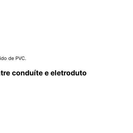
gido de PVC.
tre conduíte e eletroduto