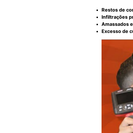
Restos de co
Infiltrações 
Amassados e
Excesso de c