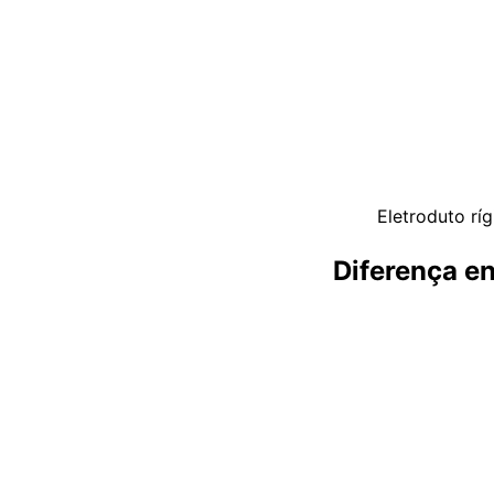
Eletroduto rí
Diferença en