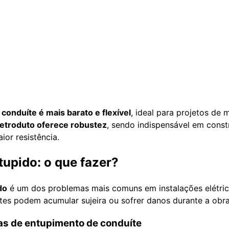
o
conduíte é mais barato e flexível
, ideal para projetos de 
letroduto oferece robustez
, sendo indispensável em cons
or resistência.
tupido: o que fazer?
do
é um dos problemas mais comuns em instalações elétri
ítes podem acumular sujeira ou sofrer danos durante a obra
as de entupimento de conduíte