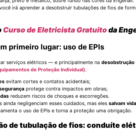
 você irá aprender a desobstruir tubulações de fios de form
o
Curso de Eletricista Gratuito
da Enge
m primeiro lugar: uso de EPIs
r serviços elétricos — e principalmente na
desobstrução 
quipamentos de Proteção Individual)
.
es
evitam cortes e contatos acidentais;
 segurança
protege contra impactos em obras;
adas
reduzem riscos de choques e escorregões.
is ainda negligenciam esses cuidados, mas eles
salvam vida
amenta o uso de EPIs e torna a proteção uma obrigação.
o de tubulação de fios: conduíte elét