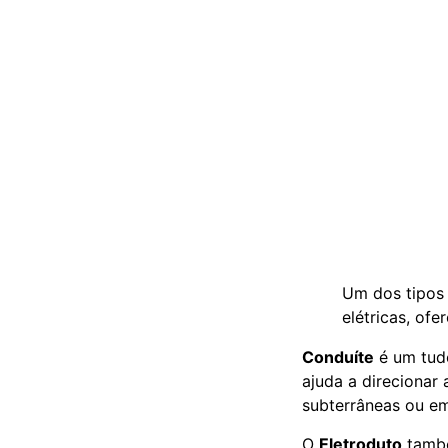
Um dos tipos
elétricas, ofer
Conduíte
é um tudo
ajuda a direcionar 
subterrâneas ou em
O
Eletroduto
també