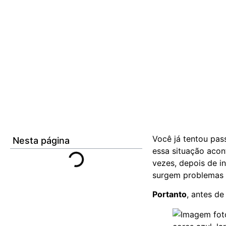
Você já tentou pas
Nesta página
essa situação aco
vezes, depois de i
surgem problemas
Portanto
, antes de