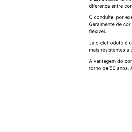
diferença entre co
O conduíte, por e
Geralmente de cor 
flexível.
Já o eletroduto é 
mais resistentes a
A vantagem do condu
torno de 50 anos. 