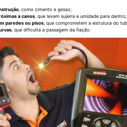
nstrução
, como cimento e gesso;
próximas a canos
, que levam sujeira e umidade para dentro;
m paredes ou pisos
, que comprometem a estrutura do tub
urvas
, que dificulta a passagem da fiação.