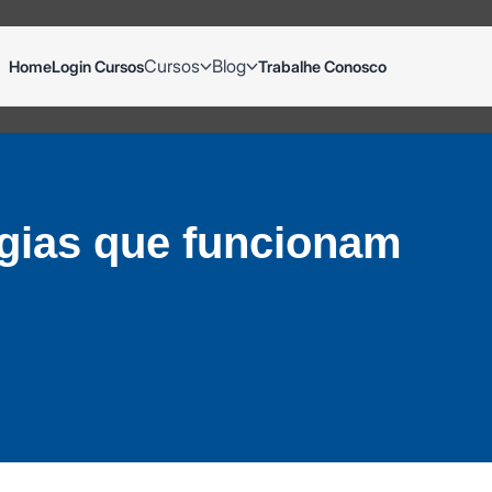
Cursos
Blog
Home
Login Cursos
Trabalhe Conosco
égias que funcionam