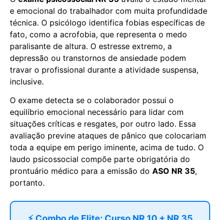
e emocional do trabalhador com muita profundidade
técnica. O psicólogo identifica fobias específicas de
fato, como a acrofobia, que representa o medo
paralisante de altura. O estresse extremo, a
depressão ou transtornos de ansiedade podem
travar o profissional durante a atividade suspensa,
inclusive.
O exame detecta se o colaborador possui o
equilíbrio emocional necessário para lidar com
situações críticas e resgates, por outro lado. Essa
avaliação previne ataques de pânico que colocariam
toda a equipe em perigo iminente, acima de tudo. O
laudo psicossocial compõe parte obrigatória do
prontuário médico para a emissão do
ASO NR 35
,
portanto.
⚡ Combo de Elite: Curso NR 10 + NR 35