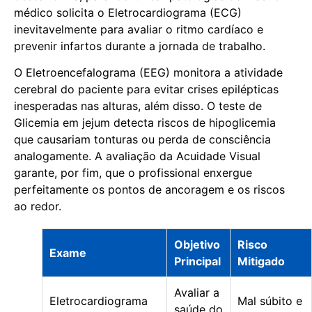
médico solicita o Eletrocardiograma (ECG)
inevitavelmente para avaliar o ritmo cardíaco e
prevenir infartos durante a jornada de trabalho.
O Eletroencefalograma (EEG) monitora a atividade
cerebral do paciente para evitar crises epilépticas
inesperadas nas alturas, além disso. O teste de
Glicemia em jejum detecta riscos de hipoglicemia
que causariam tonturas ou perda de consciência
analogamente. A avaliação da Acuidade Visual
garante, por fim, que o profissional enxergue
perfeitamente os pontos de ancoragem e os riscos
ao redor.
Objetivo
Risco
Exame
Principal
Mitigado
Avaliar a
Eletrocardiograma
Mal súbito e
saúde do