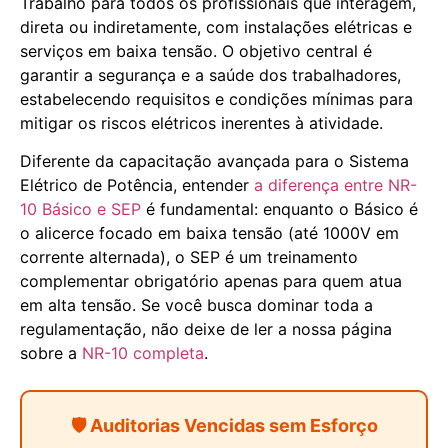
Trabalho para todos os profissionais que interagem,
direta ou indiretamente, com instalações elétricas e
serviços em baixa tensão. O objetivo central é
garantir a segurança e a saúde dos trabalhadores,
estabelecendo requisitos e condições mínimas para
mitigar os riscos elétricos inerentes à atividade.
Diferente da capacitação avançada para o Sistema
Elétrico de Potência, entender
a diferença entre NR-
10 Básico e SEP
é fundamental: enquanto o Básico é
o alicerce focado em baixa tensão (até 1000V em
corrente alternada), o SEP é um treinamento
complementar obrigatório apenas para quem atua
em alta tensão. Se você busca dominar toda a
regulamentação, não deixe de ler a nossa página
sobre a
NR-10 completa
.
🛡️ Auditorias Vencidas sem Esforço