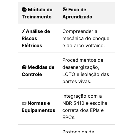
📚 Módulo do
🎯 Foco de
Treinamento
Aprendizado
⚡ Análise de
Compreender a
Riscos
mecânica do choque
Elétricos
e do arco voltaico.
Procedimentos de
🧰 Medidas de
desenergização,
Controle
LOTO e isolação das
partes vivas.
Integração com a
📜 Normas e
NBR 5410 e escolha
Equipamentos
correta dos EPIs e
EPCs.
Protocolos de