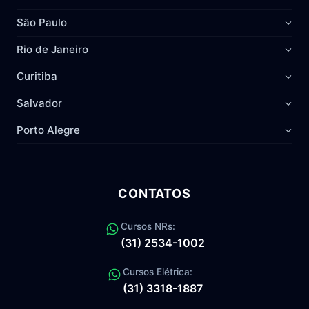
São Paulo
Rio de Janeiro
Curitiba
Salvador
Porto Alegre
CONTATOS
Cursos NRs:
(31) 2534-1002
Cursos Elétrica:
(31) 3318-1887