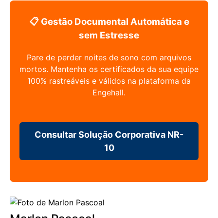
📋 Gestão Documental Automática e
sem Estresse
Pare de perder noites de sono com arquivos
mortos. Mantenha os certificados da sua equipe
100% rastreáveis e válidos na plataforma da
Engehall.
Consultar Solução Corporativa NR-
10