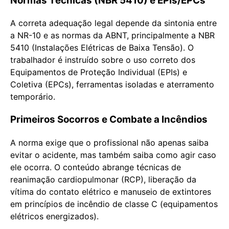
Normas Técnicas (NBR 5410) e EPIs/EPCs
A correta adequação legal depende da sintonia entre
a NR-10 e as normas da ABNT, principalmente a NBR
5410 (Instalações Elétricas de Baixa Tensão). O
trabalhador é instruído sobre o uso correto dos
Equipamentos de Proteção Individual (EPIs) e
Coletiva (EPCs), ferramentas isoladas e aterramento
temporário.
Primeiros Socorros e Combate a Incêndios
A norma exige que o profissional não apenas saiba
evitar o acidente, mas também saiba como agir caso
ele ocorra. O conteúdo abrange técnicas de
reanimação cardiopulmonar (RCP), liberação da
vítima do contato elétrico e manuseio de extintores
em princípios de incêndio de classe C (equipamentos
elétricos energizados).