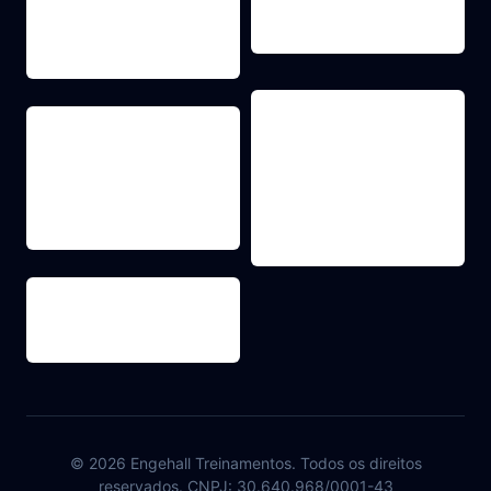
© 2026 Engehall Treinamentos. Todos os direitos
reservados. CNPJ: 30.640.968/0001-43