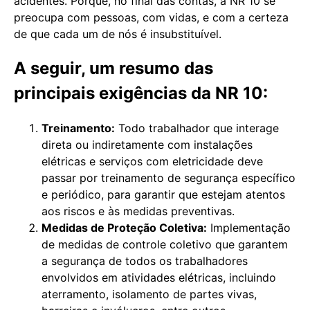
acidentes. Porque, no final das contas, a NR 10 se
preocupa com pessoas, com vidas, e com a certeza
de que cada um de nós é insubstituível.
A seguir, um resumo das
principais exigências da NR 10:
Treinamento:
Todo trabalhador que interage
direta ou indiretamente com instalações
elétricas e serviços com eletricidade deve
passar por treinamento de segurança específico
e periódico, para garantir que estejam atentos
aos riscos e às medidas preventivas.
Medidas de Proteção Coletiva:
Implementação
de medidas de controle coletivo que garantem
a segurança de todos os trabalhadores
envolvidos em atividades elétricas, incluindo
aterramento, isolamento de partes vivas,