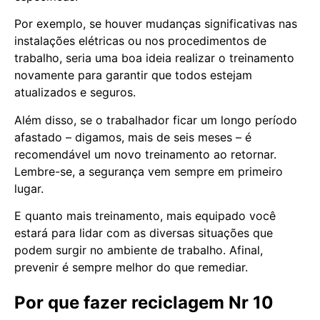
Por exemplo, se houver mudanças significativas nas
instalações elétricas ou nos procedimentos de
trabalho, seria uma boa ideia realizar o treinamento
novamente para garantir que todos estejam
atualizados e seguros.
Além disso, se o trabalhador ficar um longo período
afastado – digamos, mais de seis meses – é
recomendável um novo treinamento ao retornar.
Lembre-se, a segurança vem sempre em primeiro
lugar.
E quanto mais treinamento, mais equipado você
estará para lidar com as diversas situações que
podem surgir no ambiente de trabalho. Afinal,
prevenir é sempre melhor do que remediar.
Por que fazer reciclagem Nr 10