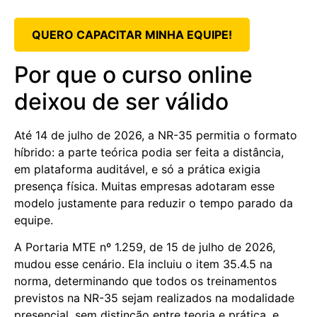
QUERO CAPACITAR MINHA EQUIPE!
Por que o curso online
deixou de ser válido
Até 14 de julho de 2026, a NR-35 permitia o formato
híbrido: a parte teórica podia ser feita a distância,
em plataforma auditável, e só a prática exigia
presença física. Muitas empresas adotaram esse
modelo justamente para reduzir o tempo parado da
equipe.
A Portaria MTE nº 1.259, de 15 de julho de 2026,
mudou esse cenário. Ela incluiu o item 35.4.5 na
norma, determinando que todos os treinamentos
previstos na NR-35 sejam realizados na modalidade
presencial, sem distinção entre teoria e prática, e