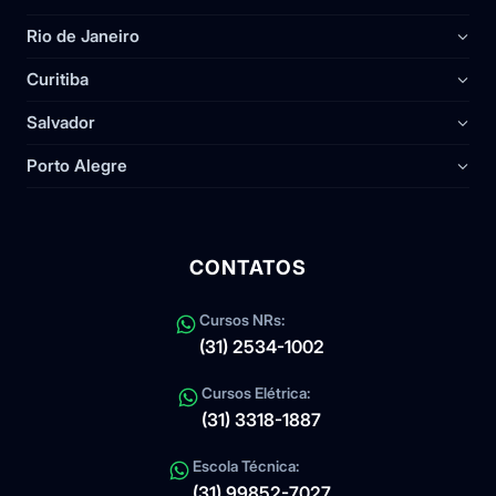
Rio de Janeiro
Curitiba
Salvador
Porto Alegre
CONTATOS
Cursos NRs:
(31) 2534-1002
Cursos Elétrica:
(31) 3318-1887
Escola Técnica:
(31) 99852-7027