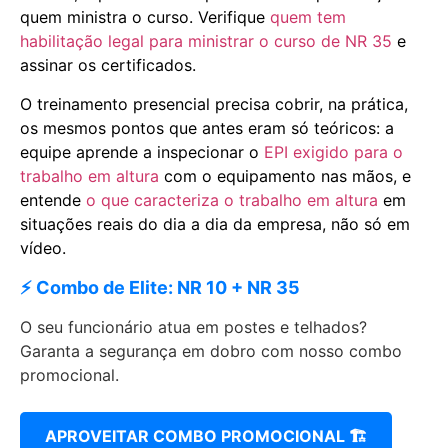
quem ministra o curso. Verifique
quem tem
habilitação legal para ministrar o curso de NR 35
e
assinar os certificados.
O treinamento presencial precisa cobrir, na prática,
os mesmos pontos que antes eram só teóricos: a
equipe aprende a inspecionar o
EPI exigido para o
trabalho em altura
com o equipamento nas mãos, e
entende
o que caracteriza o trabalho em altura
em
situações reais do dia a dia da empresa, não só em
vídeo.
⚡ Combo de Elite: NR 10 + NR 35
O seu funcionário atua em postes e telhados?
Garanta a segurança em dobro com nosso combo
promocional.
APROVEITAR COMBO PROMOCIONAL 🏗️