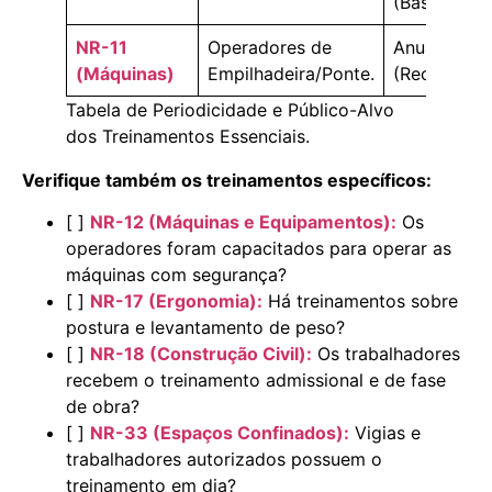
(Básico/Inte
NR-11
Operadores de
Anual
(Máquinas)
Empilhadeira/Ponte.
(Recomenda
Tabela de Periodicidade e Público-Alvo
dos Treinamentos Essenciais.
Verifique também os treinamentos específicos:
[ ]
NR-12 (Máquinas e Equipamentos):
Os
operadores foram capacitados para operar as
máquinas com segurança?
[ ]
NR-17 (Ergonomia):
Há treinamentos sobre
postura e levantamento de peso?
[ ]
NR-18 (Construção Civil):
Os trabalhadores
recebem o treinamento admissional e de fase
de obra?
[ ]
NR-33 (Espaços Confinados):
Vigias e
trabalhadores autorizados possuem o
treinamento em dia?