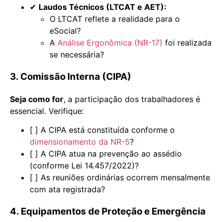
✔
Laudos Técnicos (LTCAT e AET):
O LTCAT reflete a realidade para o
eSocial?
A
Análise Ergonômica (NR-17)
foi realizada
se necessária?
3. Comissão Interna (CIPA)
Seja como for
, a participação dos trabalhadores é
essencial. Verifique:
[ ] A CIPA está constituída conforme o
dimensionamento da NR-5
?
[ ] A CIPA atua na prevenção ao assédio
(conforme Lei 14.457/2022)?
[ ] As reuniões ordinárias ocorrem mensalmente
com ata registrada?
4. Equipamentos de Proteção e Emergência