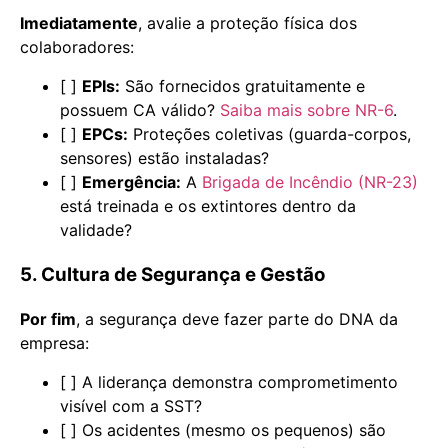
Imediatamente
, avalie a proteção física dos
colaboradores:
[ ]
EPIs:
São fornecidos gratuitamente e
possuem CA válido?
Saiba mais sobre NR-6
.
[ ]
EPCs:
Proteções coletivas (guarda-corpos,
sensores) estão instaladas?
[ ]
Emergência:
A
Brigada de Incêndio (NR-23)
está treinada e os extintores dentro da
validade?
5. Cultura de Segurança e Gestão
Por fim
, a segurança deve fazer parte do DNA da
empresa:
[ ] A liderança demonstra comprometimento
visível com a SST?
[ ] Os acidentes (mesmo os pequenos) são